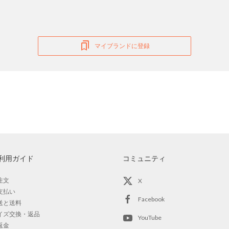
マイブランドに登録
利用ガイド
コミュニティ
注文
X
支払い
Facebook
送と送料
イズ交換・返品
YouTube
返金