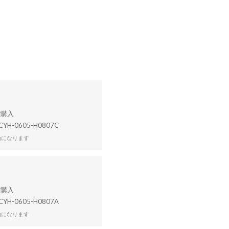
CYH-0605-H0807C
効になります
CYH-0605-H0807A
効になります