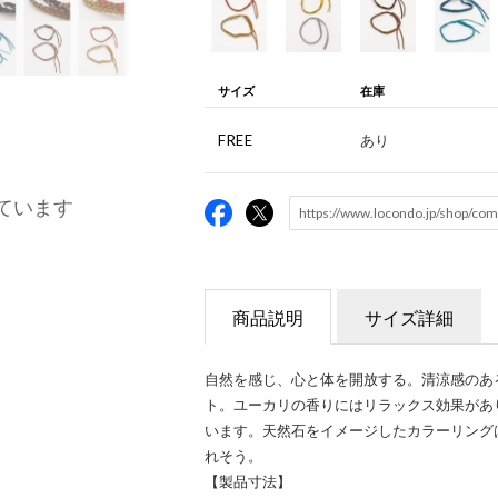
サイズ
在庫
FREE
あり
ています
商品説明
サイズ詳細
自然を感じ、心と体を開放する。清涼感のあ
ト。ユーカリの香りにはリラックス効果があ
います。天然石をイメージしたカラーリング
れそう。
【製品寸法】