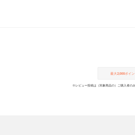
最大
2,000
ポイン
※レビュー投稿は（対象商品の）ご購入者のみ