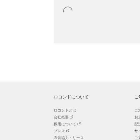
ロコンドについて
ご
ロコンドとは
ご
会社概要
お
採用について
配
プレス
サ
衣装協力・リース
ご