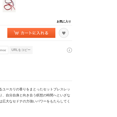
お気に入り
URLをコピー
るユーカリの香りをまとったセットブレスレッ
り、自分自身と向き合う瞑想の時間へといざな
は広大なセドナの力強いパワーをもたらしてく