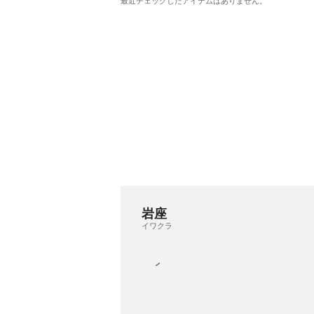
最近チェックしたアイテムはありません。
岩座
イワクラ