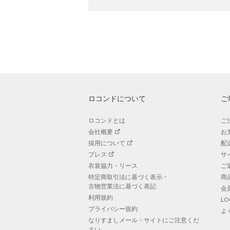
ロコンドについて
ご
ロコンドとは
ご
会社概要
お
採用について
配
プレス
サ
衣装協力・リース
ご
特定商取引法に基づく表示・
商
古物営業法に基づく表記
会
利用規約
L
プライバシー規約
よ
なりすましメール・サイトにご注意くだ
さい