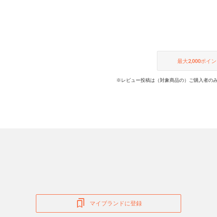
最大
2,000
ポイン
※レビュー投稿は（対象商品の）ご購入者のみ
マイブランドに登録