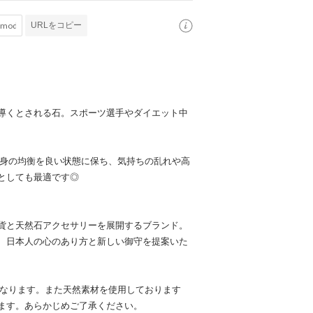
URLをコピー
導くとされる石。スポーツ選手やダイエット中
心身の均衡を良い状態に保ち、気持ちの乱れや高
としても最適です◎
貨と天然石アクセサリーを展開するブランド。
、日本人の心のあり方と新しい御守を提案いた
となります。また天然素材を使用しております
ます。あらかじめご了承ください。