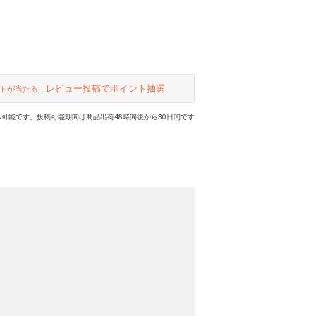
レビュー投稿でポイント抽選
トが当たる！
可能です。投稿可能期間は商品出荷48時間後から30日間です