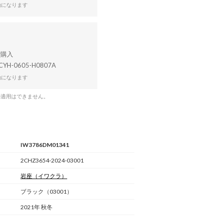
効になります
CYH-0605-H0807A
効になります
の適用はできません。
IW3786DM01341
2CHZ3654-2024-03001
岩座
（イワクラ）
ブラック（03001）
2021年 秋冬