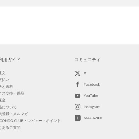
利用ガイド
コミュニティ
注文
X
支払い
Facebook
送と送料
イズ交換・返品
YouTube
返金
Instagram
品について
員登録・メルマガ
MAGAZINE
OCONDO CLUB・レビュー・ポイント
くあるご質問