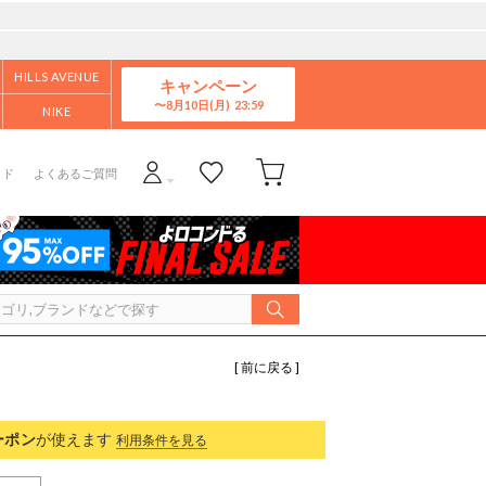
HILLS AVENUE
キャンペーン
8月10日(月)
NIKE
イド
よくあるご質問
[ 前に戻る ]
ーポン
が使えます
利用条件を見る