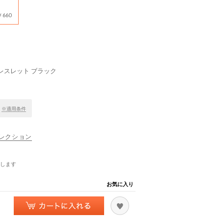
660
レスレット ブラック
！
※適用条件
ナコレクション
します
お気に入り