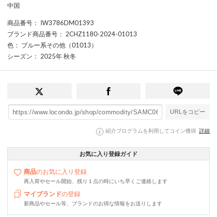
中国
商品番号
： IW3786DM01393
ブランド商品番号
： 2CHZ1180-2024-01013
色
： ブルー系その他（01013）
シーズン
： 2025年 秋冬
URLをコピー
紹介プログラムを利用してコイン獲得
詳細
お気に入り登録ガイド
商品
のお気に入り登録
再入荷やセール開始、残り１点の時にいち早くご連絡します
マイブランド
の登録
新商品やセール等、ブランドのお得な情報をお送りします