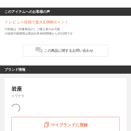
このアイテムへのお客様の声
レビュー投稿で最大
2,000
ポイント
※投稿は（対象商品の）ご購入者のみ可能
※投稿可能期間は商品出荷48時間後から30日間です
この商品に関するお問い合わせ
ブランド情報
岩座
イワクラ
マイブランドに登録