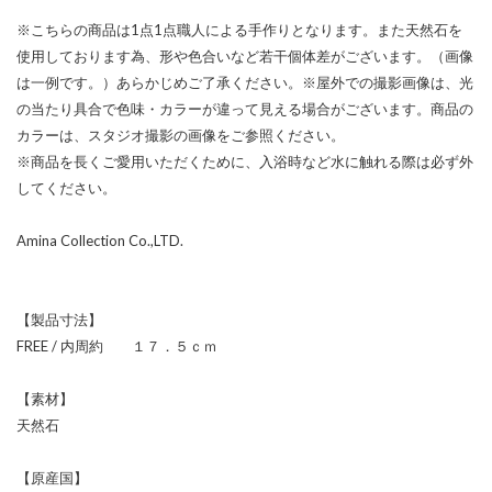
※こちらの商品は1点1点職人による手作りとなります。また天然石を
使用しております為、形や色合いなど若干個体差がございます。（画像
は一例です。）あらかじめご了承ください。※屋外での撮影画像は、光
の当たり具合で色味・カラーが違って見える場合がございます。商品の
カラーは、スタジオ撮影の画像をご参照ください。
※商品を長くご愛用いただくために、入浴時など水に触れる際は必ず外
してください。
Amina Collection Co.,LTD.
【製品寸法】
FREE / 内周約 １７．５ｃｍ
【素材】
天然石
【原産国】