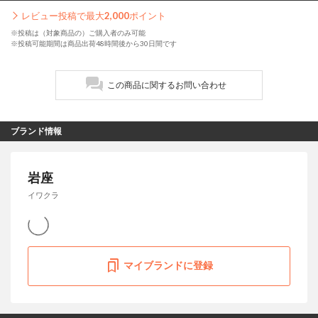
レビュー投稿で最大
2,000
ポイント
※投稿は（対象商品の）ご購入者のみ可能
※投稿可能期間は商品出荷48時間後から30日間です
この商品に関するお問い合わせ
ブランド情報
岩座
イワクラ
マイブランドに登録