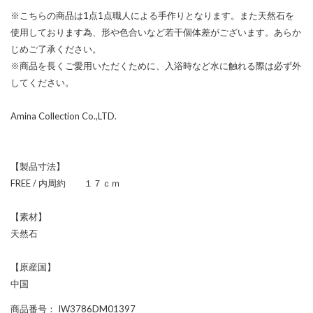
※こちらの商品は1点1点職人による手作りとなります。また天然石を
使用しております為、形や色合いなど若干個体差がございます。あらか
じめご了承ください。
※商品を長くご愛用いただくために、入浴時など水に触れる際は必ず外
してください。
Amina Collection Co.,LTD.
【製品寸法】
FREE / 内周約 １７ｃｍ
【素材】
天然石
【原産国】
中国
商品番号
： IW3786DM01397