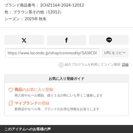
ブランド商品番号
： 2CHZ1164-2024-12012
色
： ブラウン系その他（12012）
シーズン
： 2025年 秋冬
URLをコピー
紹介プログラムを利用してコイン獲得
詳細
お気に入り登録ガイド
商品
のお気に入り登録
再入荷やセール開始、残り１点の時にいち早くご連絡します
マイブランド
の登録
新商品やセール等、ブランドのお得な情報をお送りします
このアイテムへのお客様の声