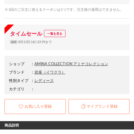
※1回のご注文に使えるクーポンは1つです。注文後の適用はできません。
タイムセール
一覧を見る
8月12日 (水) 23:59まで
期間
ショップ
：
AMINA COLLECTION アミナコレクション
ブランド
：
岩座
（イワクラ）
性別タイプ
：
レディース
カテゴリ
：
お気に入り登録
マイブランド登録
商品説明