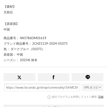
【素材】
天然石
【原産国】
中国
商品番号
： IW3786DM01619
ブランド商品番号
： 2CHZ1129-2024-01075
色
： ダークブルー（01075）
原産国
： 中国
シーズン
： 2025年 秋冬
URLをコピー
紹介プログラムを利用してコイン獲得
詳細