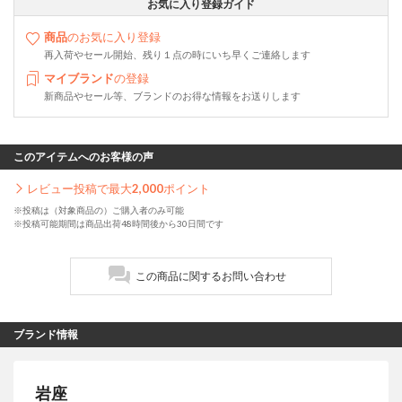
お気に入り登録ガイド
商品
のお気に入り登録
再入荷やセール開始、残り１点の時にいち早くご連絡します
マイブランド
の登録
新商品やセール等、ブランドのお得な情報をお送りします
このアイテムへのお客様の声
レビュー投稿で最大
2,000
ポイント
※投稿は（対象商品の）ご購入者のみ可能
※投稿可能期間は商品出荷48時間後から30日間です
この商品に関するお問い合わせ
ブランド情報
岩座