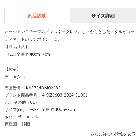
商品説明
サイズ詳細
オーシャンモチーフのメンズネックレス。しっかりとしたメタルがコー
ディネートのワンポイントに。
【製品寸法】
FREE : 全長 約40cm+7cm
【素材】
革 メタル
商品番号
： KA3784DM02282
ブランド商品番号
： 4KXZ3603-2024-91001
色
： その他（01）
サイズ(cm)
： FREE : 全長 約40cm+7cm
素材
： 革 メタル
原産国
： 韓国
さらに詳しい情報を表示