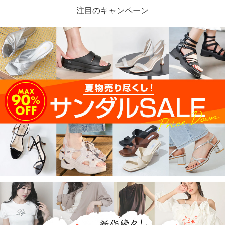
注目のキャンペーン