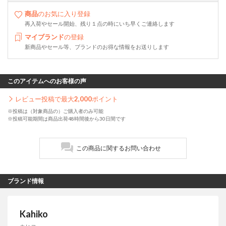
商品
のお気に入り登録
再入荷やセール開始、残り１点の時にいち早くご連絡します
マイブランド
の登録
新商品やセール等、ブランドのお得な情報をお送りします
このアイテムへのお客様の声
レビュー投稿で最大
2,000
ポイント
※投稿は（対象商品の）ご購入者のみ可能
※投稿可能期間は商品出荷48時間後から30日間です
この商品に関するお問い合わせ
ブランド情報
Kahiko