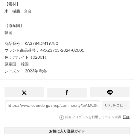
【素材】
木 樹脂 合金
【原産国】
韓国
商品番号
： KA3784DM19780
ブランド商品番号
： 4KXZ3703-2024-02001
色
： ホワイト（02001）
原産国
： 韓国
シーズン
： 2023年 秋冬
URLをコピー
紹介プログラムを利用してコイン獲得
詳細
お気に入り登録ガイド