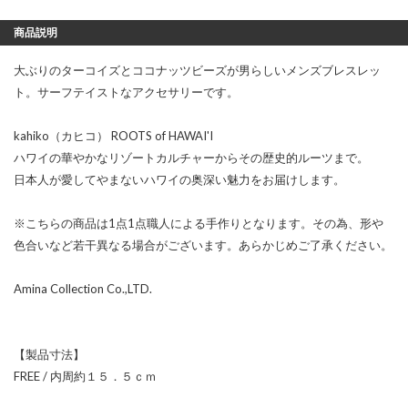
商品説明
大ぶりのターコイズとココナッツビーズが男らしいメンズブレスレッ
ト。サーフテイストなアクセサリーです。
kahiko（カヒコ） ROOTS of HAWAI'I
ハワイの華やかなリゾートカルチャーからその歴史的ルーツまで。
日本人が愛してやまないハワイの奥深い魅力をお届けします。
※こちらの商品は1点1点職人による手作りとなります。その為、形や
色合いなど若干異なる場合がございます。あらかじめご了承ください。
Amina Collection Co.,LTD.
【製品寸法】
FREE / 内周約１５．５ｃｍ