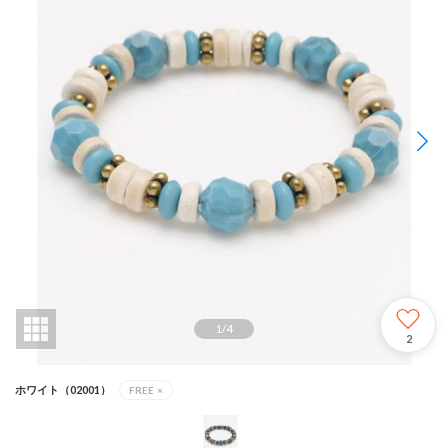
1
/
4
2
ホワイト（02001）
FREE
×