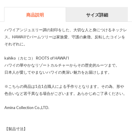
商品説明
サイズ詳細
ハワイアンジュエリー調の刻印をした、大切な人と身につけるネックレ
ス。HAWAIIでパームツリーは家族愛、守護の象徴。反転したコインを
それぞれに。
kahiko（カヒコ） ROOTS of HAWAI'I
ハワイの華やかなリゾートカルチャーからその歴史的ルーツまで。
日本人が愛してやまないハワイの奥深い魅力をお届けします。
※こちらの商品は1点1点職人による手作りとなります。その為、形や
色合いなど若干異なる場合がございます。あらかじめご了承ください。
Amina Collection Co.,LTD.
【製品寸法】