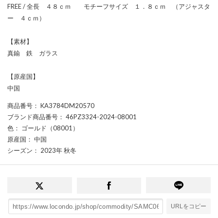
FREE / 全長 ４８ｃｍ モチーフサイズ １．８ｃｍ （アジャスタ
ー ４ｃｍ）
【素材】
真鍮 鉄 ガラス
【原産国】
中国
商品番号
： KA3784DM20570
ブランド商品番号
： 46PZ3324-2024-08001
色
： ゴールド（08001）
原産国
： 中国
シーズン
： 2023年 秋冬
URLをコピー