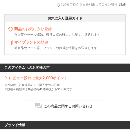
紹介プログラムを利用してコイン獲得
詳細
お気に入り登録ガイド
商品
のお気に入り登録
再入荷やセール開始、残り１点の時にいち早くご連絡します
マイブランド
の登録
新商品やセール等、ブランドのお得な情報をお送りします
このアイテムへのお客様の声
レビュー投稿で最大
2,000
ポイント
※投稿は（対象商品の）ご購入者のみ可能
※投稿可能期間は商品出荷48時間後から30日間です
この商品に関するお問い合わせ
ブランド情報