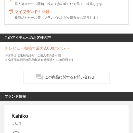
再入荷やセール開始、残り１点の時にいち早くご連絡します
マイブランド
の登録
新商品やセール等、ブランドのお得な情報をお送りします
このアイテムへのお客様の声
レビュー投稿で最大
2,000
ポイント
※投稿は（対象商品の）ご購入者のみ可能
※投稿可能期間は商品出荷48時間後から30日間です
この商品に関するお問い合わせ
ブランド情報
Kahiko
カヒコ