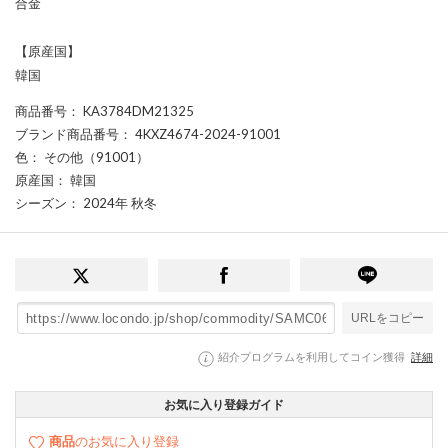
合金
【原産国】
韓国
商品番号
： KA3784DM21325
ブランド商品番号
： 4KXZ4674-2024-91001
色
： その他（91001）
原産国
： 韓国
シーズン
： 2024年 秋冬
URLをコピー
紹介プログラムを利用してコイン獲得
詳細
お気に入り登録ガイド
商品
のお気に入り登録