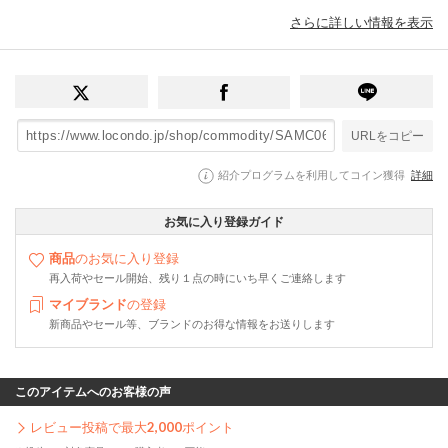
さらに詳しい情報を表示
URLをコピー
紹介プログラムを利用してコイン獲得
詳細
お気に入り登録ガイド
商品
のお気に入り登録
再入荷やセール開始、残り１点の時にいち早くご連絡します
マイブランド
の登録
新商品やセール等、ブランドのお得な情報をお送りします
このアイテムへのお客様の声
レビュー投稿で最大
2,000
ポイント