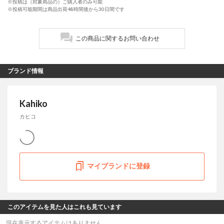
※投稿は（対象商品の）ご購入者のみ可能
※投稿可能期間は商品出荷48時間後から30日間です
この商品に関するお問い合わせ
ブランド情報
Kahiko
カヒコ
マイブランドに登録
このアイテムを見た人はこれも見ています
現在表示するアイテムはありません。