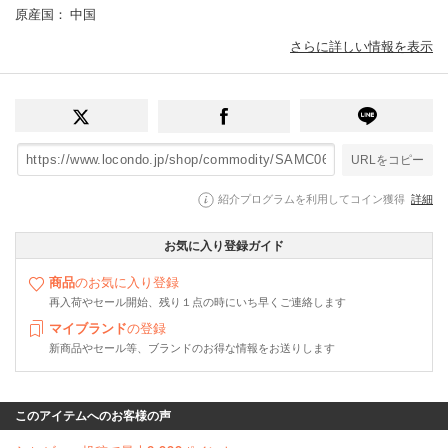
原産国
： 中国
さらに詳しい情報を表示
URLをコピー
紹介プログラムを利用してコイン獲得
詳細
お気に入り登録ガイド
商品
のお気に入り登録
再入荷やセール開始、残り１点の時にいち早くご連絡します
マイブランド
の登録
新商品やセール等、ブランドのお得な情報をお送りします
このアイテムへのお客様の声