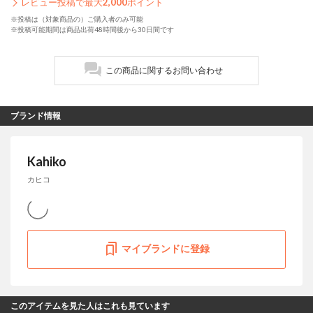
レビュー投稿で最大
2,000
ポイント
※投稿は（対象商品の）ご購入者のみ可能
※投稿可能期間は商品出荷48時間後から30日間です
この商品に関するお問い合わせ
ブランド情報
Kahiko
カヒコ
マイブランドに登録
このアイテムを見た人はこれも見ています