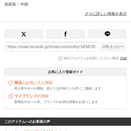
原産国
： 中国
さらに詳しい情報を表示
URLをコピー
紹介プログラムを利用してコイン獲得
詳細
お気に入り登録ガイド
商品
のお気に入り登録
再入荷やセール開始、残り１点の時にいち早くご連絡します
マイブランド
の登録
新商品やセール等、ブランドのお得な情報をお送りします
このアイテムへのお客様の声