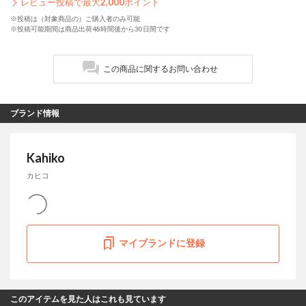
レビュー投稿で最大
2,000
ポイント
※投稿は（対象商品の）ご購入者のみ可能
※投稿可能期間は商品出荷48時間後から30日間です
この商品に関するお問い合わせ
ブランド情報
Kahiko
カヒコ
マイブランドに登録
このアイテムを見た人はこれも見ています