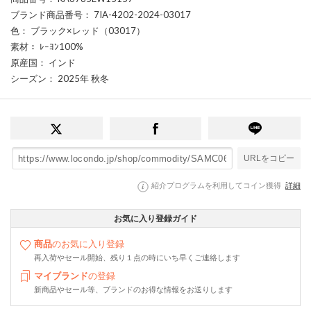
ブランド商品番号
： 7IA-4202-2024-03017
色
： ブラック×レッド（03017）
素材
： ﾚｰﾖﾝ100%
原産国
： インド
シーズン
： 2025年 秋冬
URLをコピー
紹介プログラムを利用してコイン獲得
詳細
お気に入り登録ガイド
商品
のお気に入り登録
再入荷やセール開始、残り１点の時にいち早くご連絡します
マイブランド
の登録
新商品やセール等、ブランドのお得な情報をお送りします