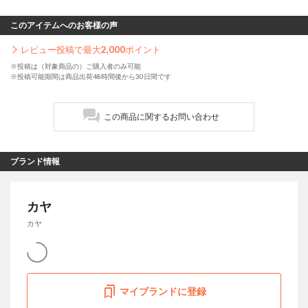
このアイテムへのお客様の声
レビュー投稿で最大
2,000
ポイント
※投稿は（対象商品の）ご購入者のみ可能
※投稿可能期間は商品出荷48時間後から30日間です
この商品に関するお問い合わせ
ブランド情報
カヤ
カヤ
マイブランドに登録