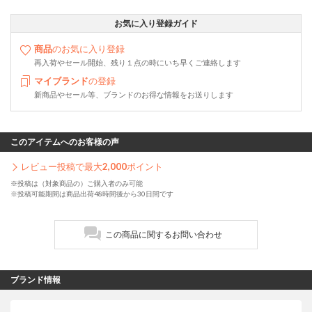
お気に入り登録ガイド
商品
のお気に入り登録
再入荷やセール開始、残り１点の時にいち早くご連絡します
マイブランド
の登録
新商品やセール等、ブランドのお得な情報をお送りします
このアイテムへのお客様の声
レビュー投稿で最大
2,000
ポイント
※投稿は（対象商品の）ご購入者のみ可能
※投稿可能期間は商品出荷48時間後から30日間です
この商品に関するお問い合わせ
ブランド情報