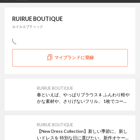
RUIRUE BOUTIQUE
ルイルエブティック
マイブランドに登録
RUIRUE BOUTIQUE
春といえば、やっぱりブラウス🌷 ふんわり軽や
かな素材や、さりげないフリル、 1枚でコーデ
が華やぐ“春の主役アイテム”がそろいました。
デニムでカジュアルに。 スラックスで大人きれ
いめに。 オンオフ問わず活躍する優秀デザイン
RUIRUE BOUTIQUE
が勢ぞろいです。
【New Dress Collection】新しい季節に、新し
いドレスを 特別な日に選びたい、新作オケージ