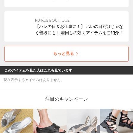
ョンドレスをご紹介！ 上品さと女性らしさを大
切にしたデザインが豊富 今の気分に寄り添う一
着を是非探してみてください♪
RUIRUE BOUTIQUE
【ハレの日＆お仕事に！】 ハレの日だけじゃな
く普段にも！ 着回しの効くアイテムをご紹介！
もっと見る
このアイテムを見た人はこれも見ています
現在表示するアイテムはありません。
注目のキャンペーン