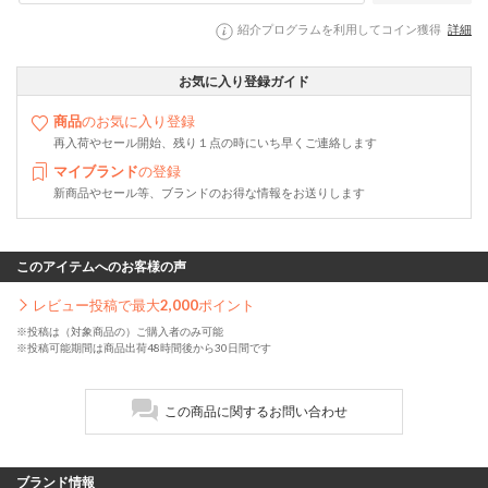
紹介プログラムを利用してコイン獲得
詳細
お気に入り登録ガイド
商品
のお気に入り登録
再入荷やセール開始、残り１点の時にいち早くご連絡します
マイブランド
の登録
新商品やセール等、ブランドのお得な情報をお送りします
このアイテムへのお客様の声
レビュー投稿で最大
2,000
ポイント
※投稿は（対象商品の）ご購入者のみ可能
※投稿可能期間は商品出荷48時間後から30日間です
この商品に関するお問い合わせ
ブランド情報