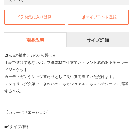
お気に入り登録
マイブランド登録
商品説明
サイズ詳細
2typeの袖丈と5色から選べる
上品で透けすぎないパナマ織素材で仕立てたトレンド感のあるテーラー
ドジャケット
カーディガンやシャツ替わりとして長い期間着ていただけます。
スタイリング次第で、きれいめにもカジュアルにもマルチシーンに活躍
する１枚。
【カラーバリエーション】
■Aタイプ/長袖