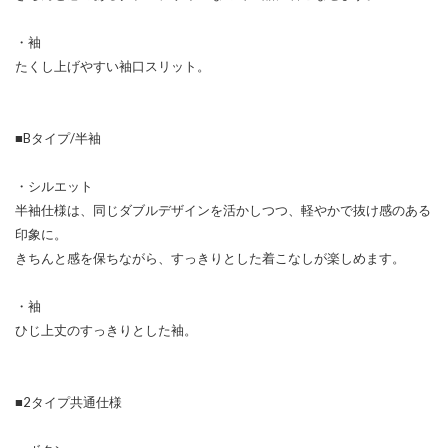
・袖
たくし上げやすい袖口スリット。
■Bタイプ/半袖
・シルエット
半袖仕様は、同じダブルデザインを活かしつつ、軽やかで抜け感のある
印象に。
きちんと感を保ちながら、すっきりとした着こなしが楽しめます。
・袖
ひじ上丈のすっきりとした袖。
■2タイプ共通仕様