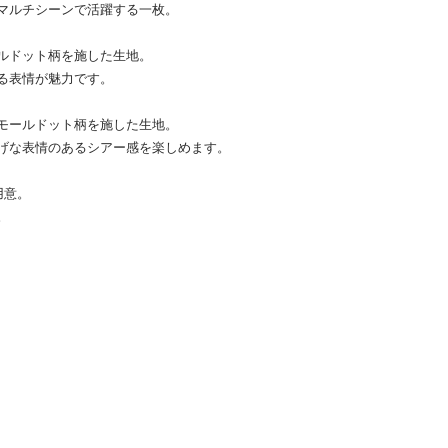
マルチシーンで活躍する一枚。
ルドット柄を施した生地。
る表情が魅力です。
モールドット柄を施した生地。
げな表情のあるシアー感を楽しめます。
用意。
。