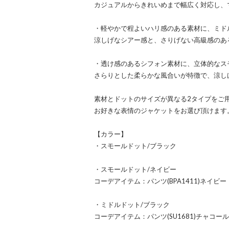
カジュアルからきれいめまで幅広く対応し、
・軽やかで程よいハリ感のある素材に、ミド
涼しげなシアー感と、さりげない高級感のあ
・透け感のあるシフォン素材に、立体的なス
さらりとした柔らかな風合いが特徴で、涼し
素材とドットのサイズが異なる2タイプをご
お好きな表情のジャケットをお選び頂けます
【カラー】
・スモールドット/ブラック
・スモールドット/ネイビー
コーデアイテム：パンツ(BPA1411)ネイビー
・ミドルドット/ブラック
コーデアイテム：パンツ(SU1681)チャコール