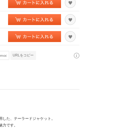
URLをコピー
用した、テーラードジャケット。
魅力です。