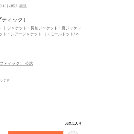
)
にお届け
詳細
ブティック）
ト ｜ ジャケット・長袖ジャケット・夏ジャケッ
ト・シアージャケット （スモールドット/ネ
ルエブティック） 公式
します
お気に入り