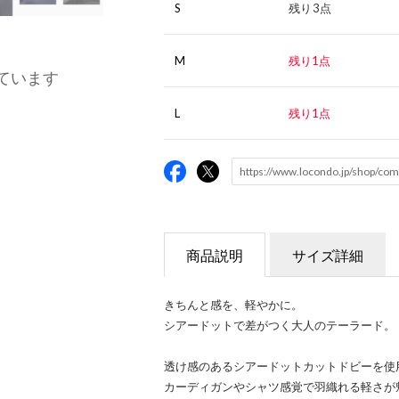
S
残り3点
M
残り1点
ています
L
残り1点
商品説明
サイズ詳細
きちんと感を、軽やかに。
シアードットで差がつく大人のテーラード。
透け感のあるシアードットカットドビーを使
カーディガンやシャツ感覚で羽織れる軽さが