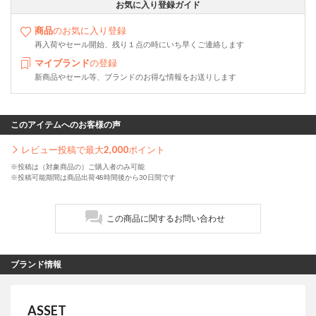
お気に入り登録ガイド
商品
のお気に入り登録
再入荷やセール開始、残り１点の時にいち早くご連絡します
マイブランド
の登録
新商品やセール等、ブランドのお得な情報をお送りします
このアイテムへのお客様の声
レビュー投稿で最大
2,000
ポイント
※投稿は（対象商品の）ご購入者のみ可能
※投稿可能期間は商品出荷48時間後から30日間です
この商品に関するお問い合わせ
ブランド情報
ASSET