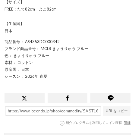
【サイズ】
FREE：たて82cm｜よこ82cm
【生産国】
日本
商品番号
： AS4353DC000342
ブランド商品番号
： MCLR きょうりゅう ブルー
色
： きょうりゅう ブルー
素材
： コットン
原産国
： 日本
シーズン
： 2026年 春夏
URLをコピー
紹介プログラムを利用してコイン獲得
詳細