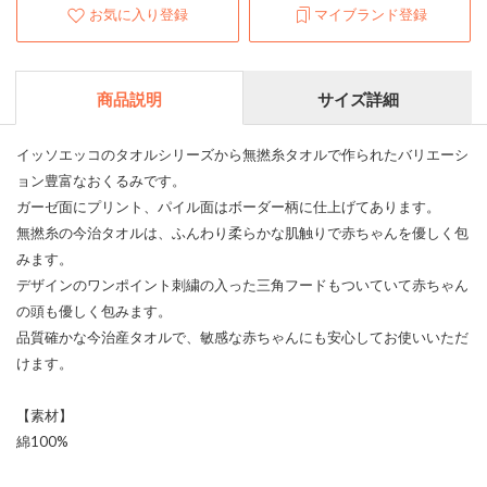
お気に入り登録
マイブランド登録
商品説明
サイズ詳細
イッソエッコのタオルシリーズから無撚糸タオルで作られたバリエーシ
ョン豊富なおくるみです。
ガーゼ面にプリント、パイル面はボーダー柄に仕上げてあります。
無撚糸の今治タオルは、ふんわり柔らかな肌触りで赤ちゃんを優しく包
みます。
デザインのワンポイント刺繍の入った三角フードもついていて赤ちゃん
の頭も優しく包みます。
品質確かな今治産タオルで、敏感な赤ちゃんにも安心してお使いいただ
けます。
【素材】
綿100%