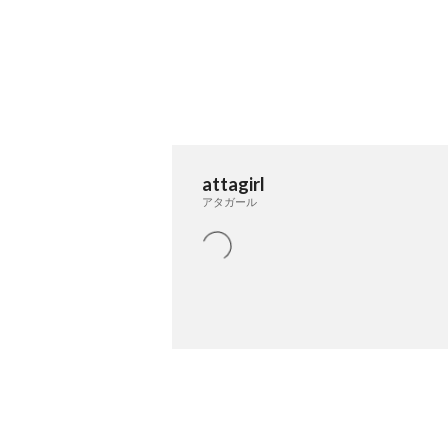
attagirl
アタガール