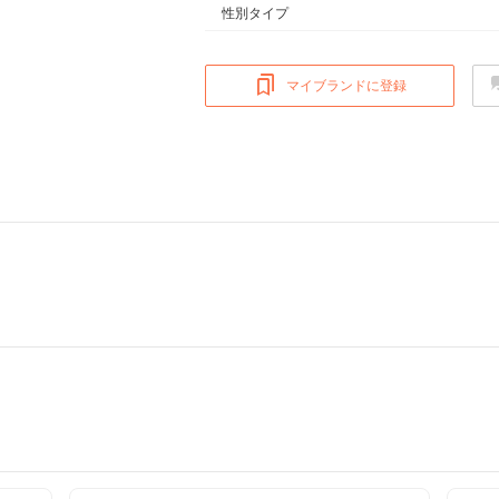
性別タイプ
マイブランドに登録