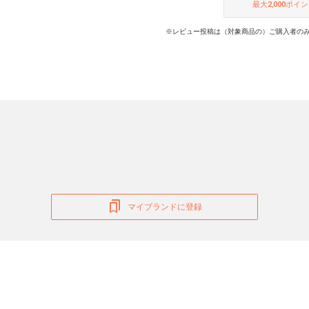
最大
2,000
ポイン
※レビュー投稿は（対象商品の）ご購入者のみ
マイブランドに登録