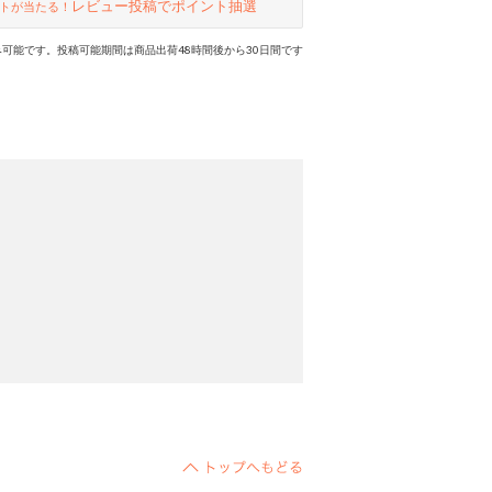
レビュー投稿でポイント抽選
トが当たる！
可能です。投稿可能期間は商品出荷48時間後から30日間です