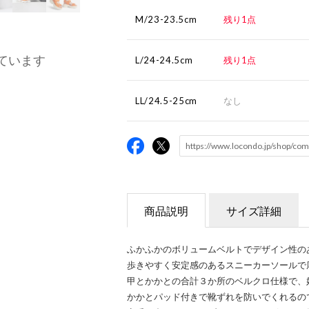
M/23-23.5cm
残り1点
ています
L/24-24.5cm
残り1点
LL/24.5-25cm
なし
商品説明
サイズ詳細
ふかふかのボリュームベルトでデザイン性の
歩きやすく安定感のあるスニーカーソールで
甲とかかとの合計３か所のベルクロ仕様で、
かかとパッド付きで靴ずれを防いでくれるの