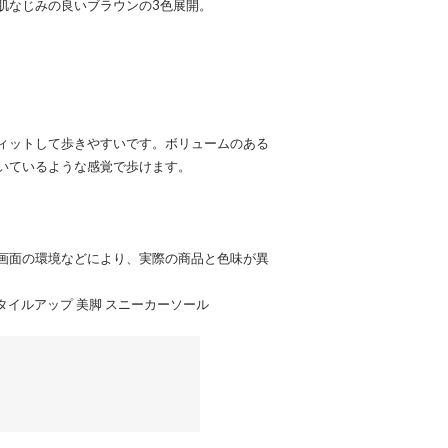
肌なじみの良いブラウンの3色展開。
ィットして歩きやすいです。ボリュームのある
いているような感覚で歩けます。
画面の環境などにより、実際の商品と色味が異
スタイルアップ 美脚 スニーカーソール