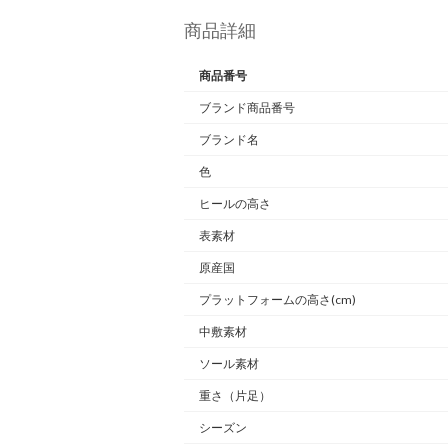
商品詳細
商品番号
ブランド商品番号
ブランド名
色
ヒールの高さ
表素材
原産国
プラットフォームの高さ(cm)
中敷素材
ソール素材
重さ
（片足）
シーズン