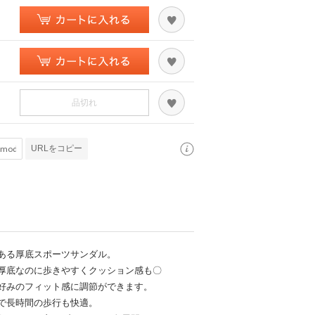
品切れ
URLをコピー
ある厚底スポーツサンダル。
厚底なのに歩きやすくクッション感も〇
好みのフィット感に調節ができます。
で長時間の歩行も快適。