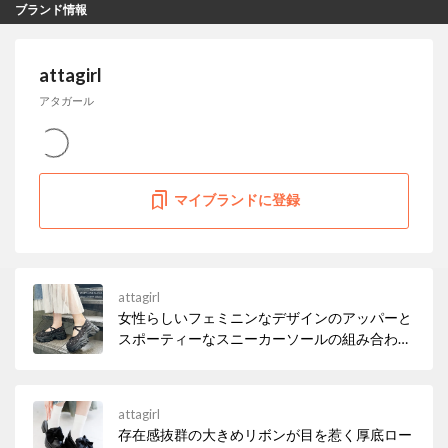
ブランド情報
attagirl
アタガール
マイブランドに登録
attagirl
女性らしいフェミニンなデザインのアッパーと
スポーティーなスニーカーソールの組み合わせ
でトレンド感のある1足。 ソックスと合せると
より今っぽいスタイリングに。
attagirl
存在感抜群の大きめリボンが目を惹く厚底ロー