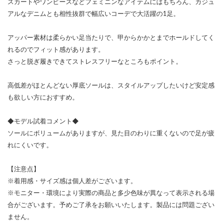
スカートやワンピースなどフェミニンなアイテムにはもちろん、カジュ
アルなデニムとも相性抜群で幅広いコーデで大活躍の1足。
アッパー素材は柔らかい足当たりで、甲からかかとまでホールドしてく
れるのでフィット感があります。
さっと脱ぎ履きできてストレスフリーなところもポイント。
高低差がほとんどない厚底ソールは、スタイルアップしたいけど安定感
も欲しい方におすすめ。
◆モデル試着コメント◆
ソールにボリュームがありますが、見た目のわりに重くないので足が疲
れにくいです。
【注意点】
※着用感・サイズ感は個人差がございます。
※モニター・環境により実際の商品と多少色味が異なって表示される場
合がございます。予めご了承をお願いいたします。製品には問題ござい
ません。