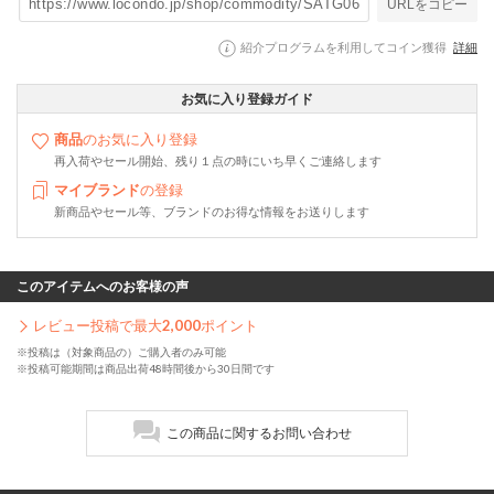
URLをコピー
紹介プログラムを利用してコイン獲得
詳細
お気に入り登録ガイド
商品
のお気に入り登録
再入荷やセール開始、残り１点の時にいち早くご連絡します
マイブランド
の登録
新商品やセール等、ブランドのお得な情報をお送りします
このアイテムへのお客様の声
レビュー投稿で最大
2,000
ポイント
※投稿は（対象商品の）ご購入者のみ可能
※投稿可能期間は商品出荷48時間後から30日間です
この商品に関するお問い合わせ