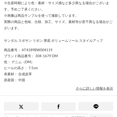
※生産時期により色・素材・サイズ感など多少異なる場合がございま
す。予めご了承ください。
※画像は商品サンプルを使って撮影しています。
実際の商品と色味、仕様、加工、サイズ、素材等が若干異なる場合がご
ざいます。
サンダル スポサン リボン 厚底 ボリュームソール スタイルアップ
商品番号
： AT4189BW004119
ブランド商品番号
： 304-1679 DM
色
： デニム（DM）
ヒールの高さ
： 7.5cm
表素材
： 合成皮革
原産国
： 中国
さらに詳しい情報を表示