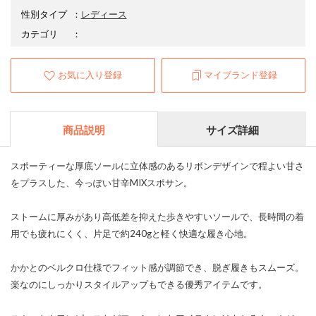
性別タイプ
：
レディース
カテゴリ
：
お気に入り登録
マイブランド登録
商品説明
サイズ詳細
スポーティーな厚底ソールに立体感のあるリボンデザインで程よい甘さ
をプラスした、今っぽい甘辛MIXスポサン。
ストームに厚みがあり高低差を抑えた歩きやすいソールで、長時間の着
用でも疲れにくく、片足で約240gと軽く快適な履き心地。
かかとのベルクロ仕様でフィット感が調節でき、脱ぎ履きもスムーズ。
楽なのにしっかりスタイルアップもできる優秀アイテムです。