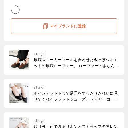
マイブランドに登録
attagirl
厚底スニーカーソールを合わせた今っぽシルエ
ットの厚底ローファー。 ローファーのきちんと
感はそのままに、スニーカー感覚で履けるカジ
ュアルさ。 しっかり厚底なのに安定感あり、自
然にスタイルアップしてくれる◎
attagirl
ポインテッドトゥで足元をすっきりきれいに見
せてくれるフラットシューズ。 デイリーコーデ
はもちろん、オフィスカジュアルにもお使いい
ただけるシンプルなデザインです。
attagirl
取り外しができるリボンとストラップのアレン