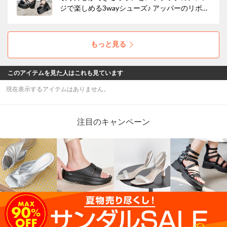
ジで楽しめる3wayシューズ♪ アッパーのリボン
とベルトのビジューでガーリーなメリージェー
ンシューズです。 安定感のあるヒールと厚底プ
ラットフォームでさりげなくスタイルアップ効
もっと見る
果も。
このアイテムを見た人はこれも見ています
現在表示するアイテムはありません。
注目のキャンペーン