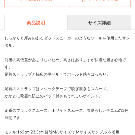
商品説明
サイズ詳細
しっかりと厚みのあるダッドスニーカーのようなソールを使用したサン
ダル。
前後の高低差があまりないため、高さはありますが快適な履き心地で
す。
足首ストラップと幅広の甲ベルトでホールド感もばっちり。
足首のストラップはマジックテープで脱ぎ履きもスムーズ。
かかとに靴擦れ防止のパッド付きもうれしいポイント。
定番のブラックスムース、ホワイトスムース、春夏らしいデニムの3色
展開です。
モデル:165cm 23.5cm 普段M/Lサイズで Mサイズサンプル を着用