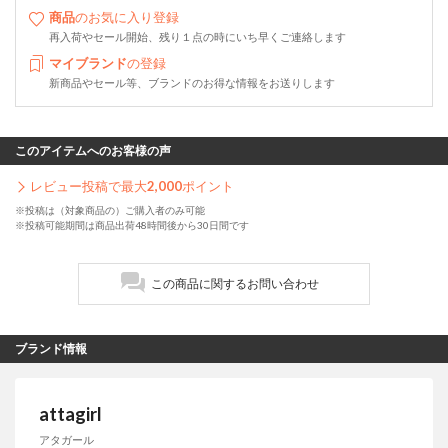
商品
のお気に入り登録
再入荷やセール開始、残り１点の時にいち早くご連絡します
マイブランド
の登録
新商品やセール等、ブランドのお得な情報をお送りします
このアイテムへのお客様の声
レビュー投稿で最大
2,000
ポイント
※投稿は（対象商品の）ご購入者のみ可能
※投稿可能期間は商品出荷48時間後から30日間です
この商品に関するお問い合わせ
ブランド情報
attagirl
アタガール