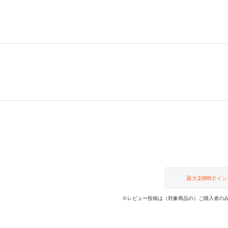
最大
2,000
ポイン
※レビュー投稿は（対象商品の）ご購入者のみ