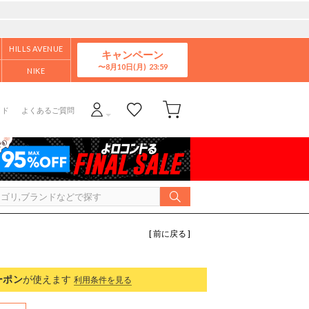
HILLS AVENUE
キャンペーン
8月10日(月)
NIKE
イド
よくあるご質問
[ 前に戻る ]
ーポン
が使えます
利用条件を見る