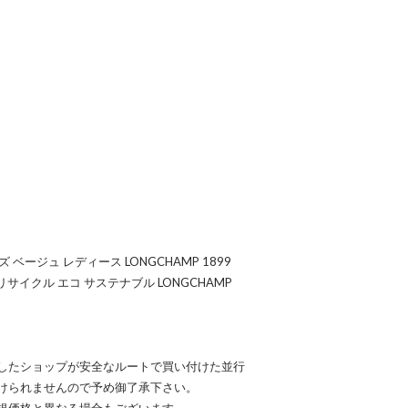
ベージュ レディース LONGCHAMP 1899
PAPER リサイクル エコ サステナブル LONGCHAMP
したショップが安全なルートで買い付けた並行
けられませんので予め御了承下さい。