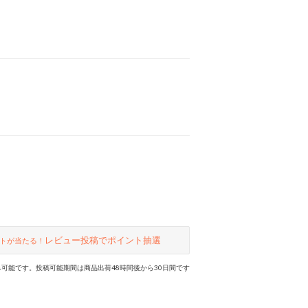
レビュー投稿でポイント抽選
トが当たる！
可能です。投稿可能期間は商品出荷48時間後から30日間です