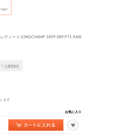
660
ース LONGCHAMP 1899 089 P71 A4対
す！
※適用条件
します
お気に入り