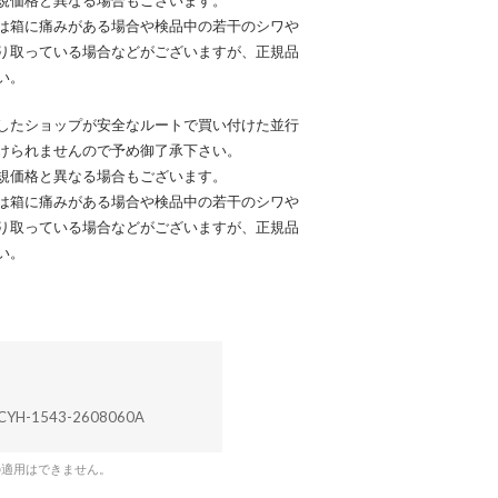
規価格と異なる場合もございます。
は箱に痛みがある場合や検品中の若干のシワや
り取っている場合などがございますが、正規品
い。
したショップが安全なルートで買い付けた並行
けられませんので予め御了承下さい。
規価格と異なる場合もございます。
は箱に痛みがある場合や検品中の若干のシワや
り取っている場合などがございますが、正規品
い。
CYH-1543-2608060A
の適用はできません。