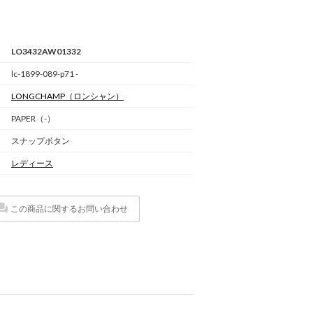
LO3432AW01332
lc-1899-089-p71 -
LONGCHAMP
（ロンシャン）
PAPER（-）
スナップボタン
レディース
この商品に関するお問い合わせ