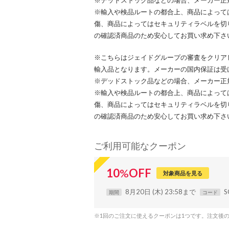
※デッドストック品などの場合、メーカー正
※輸入や検品ルートの都合上、商品によって
傷、商品によってはセキュリティラベルを切
の確認済商品のため安心してお買い求め下さ
※こちらはジェイドグループの審査をクリア
輸入品となります。メーカーの国内保証は受
※デッドストック品などの場合、メーカー正
※輸入や検品ルートの都合上、商品によって
傷、商品によってはセキュリティラベルを切
の確認済商品のため安心してお買い求め下さ
ご利用可能なクーポン
10
%
OFF
対象商品を見る
8月20日 (木) 23:58まで
S
期間
コード
※1回のご注文に使えるクーポンは1つです。注文後