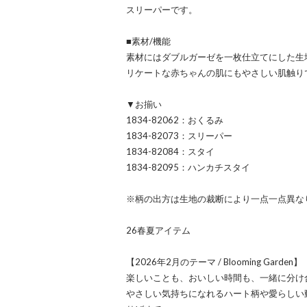
スリーパーです。
■素材/機能
素材にはダブルガーゼを一枚仕立てにした生
リケートな赤ちゃんの肌にもやさしい肌触り
▼お揃い
1834-82062：おくるみ
1834-82073：スリーパー
1834-82084：スタイ
1834-82095：ハンカチスタイ
※柄の出方は生地の裁断により一点一点異な
26春夏アイテム
【2026年2月のテーマ / Blooming Garden】
楽しいことも、おいしい時間も、一緒に分け
やさしい気持ちになれるハート柄や愛らしい