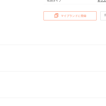
性別タイプ
キッズ
マイブランドに登録