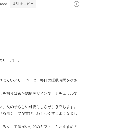
URLをコピー
スリーパー。
けにくいスリーパーは、毎日の睡眠時間をやさ
ちを散りばめた総柄デザインで、ナチュラルで
い、女の子らしい可愛らしさが引き立ちます。
せるモチーフが並び、わくわくするような楽し
ちろん、出産祝いなどのギフトにもおすすめの