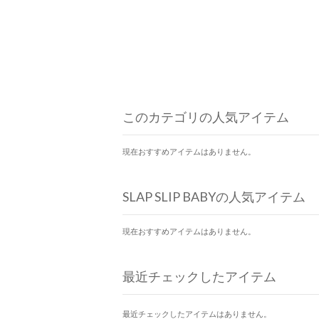
このカテゴリの人気アイテム
現在おすすめアイテムはありません。
SLAP SLIP BABYの人気アイテム
現在おすすめアイテムはありません。
最近チェックしたアイテム
最近チェックしたアイテムはありません。