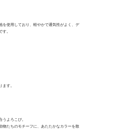
地を使用しており、軽やかで通気性がよく、デ
です。
ります。
合うよろこび。
動物たちのモチーフに、あたたかなカラーを散