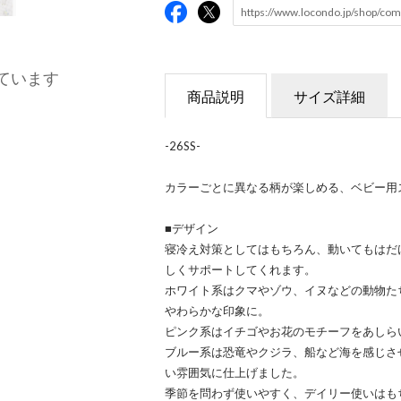
ています
商品説明
サイズ詳細
-26SS-
カラーごとに異なる柄が楽しめる、ベビー用
■デザイン
寝冷え対策としてはもちろん、動いてもはだ
しくサポートしてくれます。
ホワイト系はクマやゾウ、イヌなどの動物た
やわらかな印象に。
ピンク系はイチゴやお花のモチーフをあしら
ブルー系は恐竜やクジラ、船など海を感じさ
い雰囲気に仕上げました。
季節を問わず使いやすく、デイリー使いはも