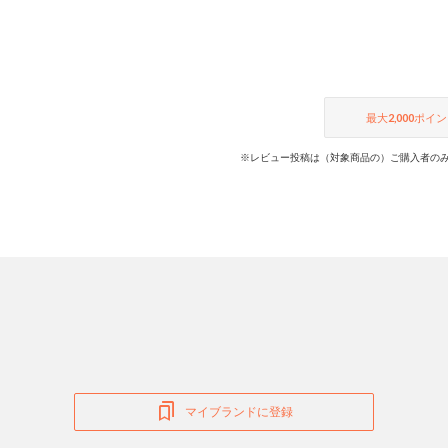
最大
2,000
ポイン
※レビュー投稿は（対象商品の）ご購入者のみ
マイブランドに登録