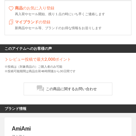
商品
のお気に入り登録
再入荷やセール開始、残り１点の時にいち早くご連絡します
マイブランド
の登録
新商品やセール等、ブランドのお得な情報をお送りします
このアイテムへのお客様の声
レビュー投稿で最大
2,000
ポイント
※投稿は（対象商品の）ご購入者のみ可能
※投稿可能期間は商品出荷48時間後から30日間です
この商品に関するお問い合わせ
ブランド情報
AmiAmi