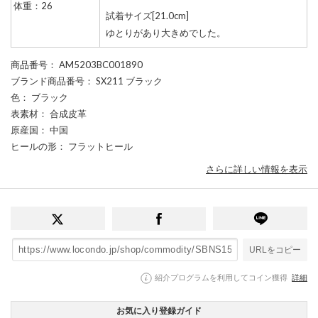
体重：26
試着サイズ[21.0cm]
ゆとりがあり大きめでした。
商品番号
： AM5203BC001890
ブランド商品番号
： SX211 ブラック
色
： ブラック
表素材
： 合成皮革
原産国
： 中国
ヒールの形
： フラットヒール
さらに詳しい情報を表示
URLをコピー
紹介プログラムを利用してコイン獲得
詳細
お気に入り登録ガイド