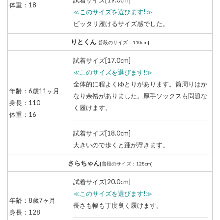
体重：18
≪このサイズを選びます!≫
ピッタリ履けるサイズ感でした。
りとくん
[普段のサイズ：110cm]
試着サイズ[17.0cm]
≪このサイズを選びます!≫
全体的に程よくゆとりがあります。筒周りはか
年齢：6歳11ヶ月
なり余裕がありました。厚手ソックスも問題な
身長：110
く履けます。
体重：16
試着サイズ[18.0cm]
大きいので歩くと踵が浮きます。
さらちゃん
[普段のサイズ：128cm]
試着サイズ[20.0cm]
≪このサイズを選びます!≫
年齢：8歳7ヶ月
長さも幅も丁度良く履けます。
身長：128