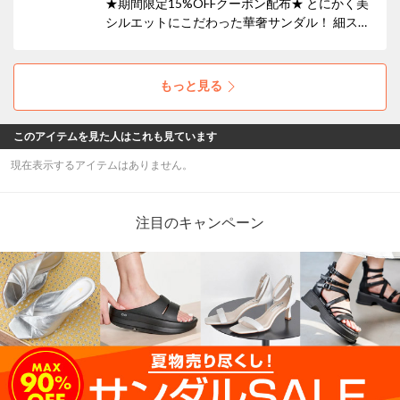
★期間限定15%OFFクーポン配布★ とにかく美
シルエットにこだわった華奢サンダル！ 細スト
ラップとピンヒールで女性らしくエレガント。
もっと見る
このアイテムを見た人はこれも見ています
現在表示するアイテムはありません。
注目のキャンペーン