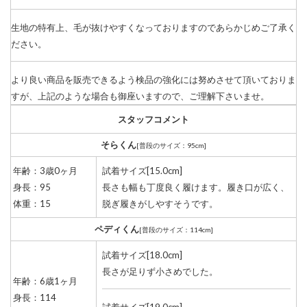
生地の特有上、毛が抜けやすくなっておりますのであらかじめご了承く
ださい。
より良い商品を販売できるよう検品の強化には努めさせて頂いておりま
すが、上記のような場合も御座いますので、ご理解下さいませ。
スタッフコメント
そらくん
[普段のサイズ：95cm]
年齢：3歳0ヶ月
試着サイズ[15.0cm]
身長：95
長さも幅も丁度良く履けます。履き口が広く、
体重：15
脱ぎ履きがしやすそうです。
ペディくん
[普段のサイズ：114cm]
試着サイズ[18.0cm]
長さが足りず小さめでした。
年齢：6歳1ヶ月
身長：114
試着サイズ[19.0cm]