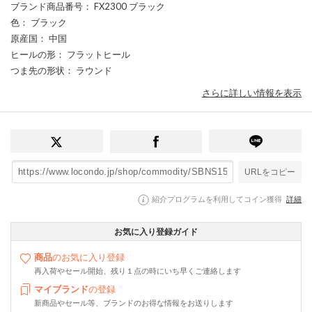
ブランド商品番号
： FX2300 ブラック
色
： ブラック
原産国
： 中国
ヒールの形
： フラットヒール
つま先の形状
： ラウンド
さらに詳しい情報を表示
URLをコピー
紹介プログラムを利用してコイン獲得
詳細
お気に入り登録ガイド
商品
のお気に入り登録
再入荷やセール開始、残り１点の時にいち早くご連絡します
マイブランド
の登録
新商品やセール等、ブランドのお得な情報をお送りします