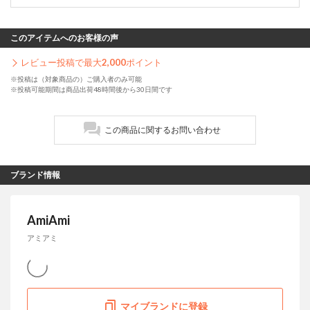
このアイテムへのお客様の声
レビュー投稿で最大
2,000
ポイント
※投稿は（対象商品の）ご購入者のみ可能
※投稿可能期間は商品出荷48時間後から30日間です
この商品に関するお問い合わせ
ブランド情報
AmiAmi
アミアミ
マイブランドに登録