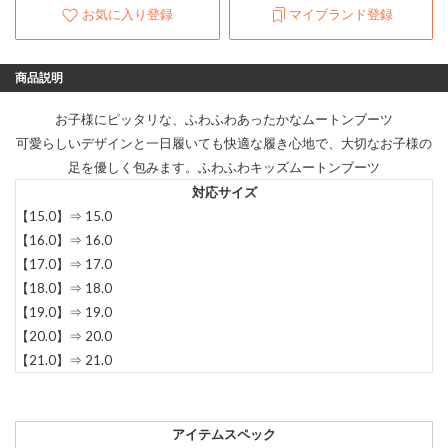
お気に入り登録
マイブランド登録
商品説明
お子様にピッタリな、ふわふわあったかなムートンブーツ
可愛らしいデザインと一日履いても快適な履き心地で、大切なお子様の
足を優しく包みます。ふわふわキッズムートンブーツ
対応サイズ
【15.0】⇒ 15.0
【16.0】⇒ 16.0
【17.0】⇒ 17.0
【18.0】⇒ 18.0
【19.0】⇒ 19.0
【20.0】⇒ 20.0
【21.0】⇒ 21.0
アイテムスペック