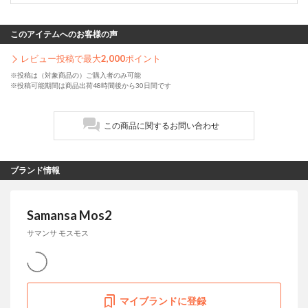
このアイテムへのお客様の声
レビュー投稿で最大
2,000
ポイント
※投稿は（対象商品の）ご購入者のみ可能
※投稿可能期間は商品出荷48時間後から30日間です
この商品に関するお問い合わせ
ブランド情報
Samansa Mos2
サマンサ モスモス
マイブランドに登録