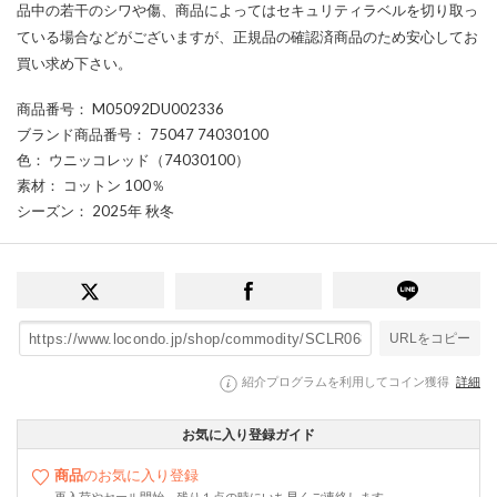
品中の若干のシワや傷、商品によってはセキュリティラベルを切り取っ
ている場合などがございますが、正規品の確認済商品のため安心してお
買い求め下さい。
商品番号
： M05092DU002336
ブランド商品番号
： 75047 74030100
色
： ウニッコレッド（74030100）
素材
： コットン 100％
シーズン
： 2025年 秋冬
URLをコピー
紹介プログラムを利用してコイン獲得
詳細
お気に入り登録ガイド
商品
のお気に入り登録
再入荷やセール開始、残り１点の時にいち早くご連絡します