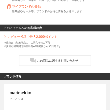
マイブランド
の登録
新商品やセール等、ブランドのお得な情報をお送りします
このアイテムへのお客様の声
レビュー投稿で最大
2,000
ポイント
※投稿は（対象商品の）ご購入者のみ可能
※投稿可能期間は商品出荷48時間後から30日間です
この商品に関するお問い合わせ
ブランド情報
marimekko
マリメッコ