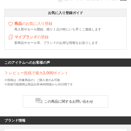
お気に入り登録ガイド
商品
のお気に入り登録
再入荷やセール開始、残り１点の時にいち早くご連絡します
マイブランド
の登録
新商品やセール等、ブランドのお得な情報をお送りします
このアイテムへのお客様の声
レビュー投稿で最大
2,000
ポイント
※投稿は（対象商品の）ご購入者のみ可能
※投稿可能期間は商品出荷48時間後から30日間です
この商品に関するお問い合わせ
ブランド情報