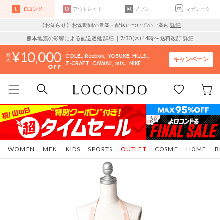
ロコンド
アウトレット
メゾン
マガシーク
【お知らせ】お盆期間の営業・配送についてのご案内
詳細
熊本地震の影響による配送遅延
詳細
｜7/30 (木) 14時〜 送料改訂
詳細
10,000
COLE..
Reebok
YOSUKE
HILLS..
キャンペーン
Z-CRAFT
CAWAII
mis..
NIKE
WOMEN
MEN
KIDS
SPORTS
OUTLET
COSME
HOME
B