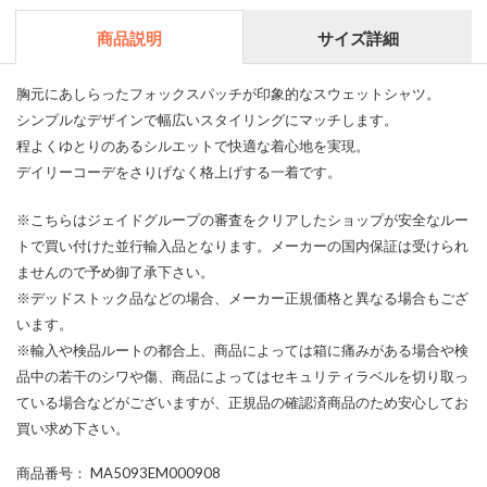
商品説明
サイズ詳細
胸元にあしらったフォックスパッチが印象的なスウェットシャツ。
シンプルなデザインで幅広いスタイリングにマッチします。
程よくゆとりのあるシルエットで快適な着心地を実現。
デイリーコーデをさりげなく格上げする一着です。
※こちらはジェイドグループの審査をクリアしたショップが安全なルー
トで買い付けた並行輸入品となります。メーカーの国内保証は受けられ
ませんので予め御了承下さい。
※デッドストック品などの場合、メーカー正規価格と異なる場合もござ
います。
※輸入や検品ルートの都合上、商品によっては箱に痛みがある場合や検
品中の若干のシワや傷、商品によってはセキュリティラベルを切り取っ
ている場合などがございますが、正規品の確認済商品のため安心してお
買い求め下さい。
商品番号
： MA5093EM000908