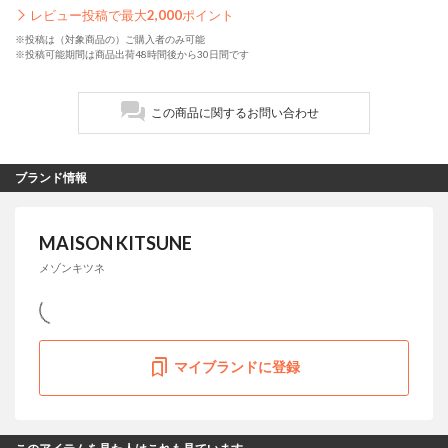
レビュー投稿で最大
2,000
ポイント
※投稿は（対象商品の）ご購入者のみ可能
※投稿可能期間は商品出荷48時間後から30日間です
この商品に関するお問い合わせ
ブランド情報
MAISON KITSUNE
メゾンキツネ
マイブランドに登録