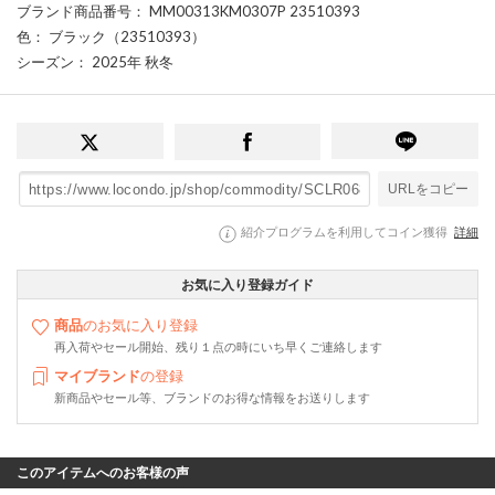
ブランド商品番号
： MM00313KM0307P 23510393
色
： ブラック（23510393）
シーズン
： 2025年 秋冬
URLをコピー
紹介プログラムを利用してコイン獲得
詳細
お気に入り登録ガイド
商品
のお気に入り登録
再入荷やセール開始、残り１点の時にいち早くご連絡します
マイブランド
の登録
新商品やセール等、ブランドのお得な情報をお送りします
このアイテムへのお客様の声