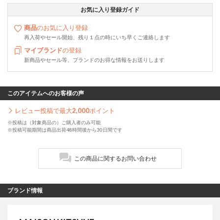
お気に入り登録ガイド
商品
のお気に入り登録
再入荷やセール開始、残り１点の時にいち早くご連絡します
マイブランド
の登録
新商品やセール等、ブランドのお得な情報をお送りします
このアイテムへのお客様の声
レビュー投稿で最大
2,000
ポイント
※投稿は（対象商品の）ご購入者のみ可能
※投稿可能期間は商品出荷48時間後から30日間です
この商品に関するお問い合わせ
ブランド情報