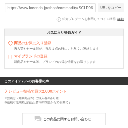
URLをコピー
紹介プログラムを利用してコイン獲得
詳細
お気に入り登録ガイド
商品
のお気に入り登録
再入荷やセール開始、残り１点の時にいち早くご連絡します
マイブランド
の登録
新商品やセール等、ブランドのお得な情報をお送りします
このアイテムへのお客様の声
レビュー投稿で最大
2,000
ポイント
※投稿は（対象商品の）ご購入者のみ可能
※投稿可能期間は商品出荷48時間後から30日間です
この商品に関するお問い合わせ