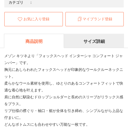
カテゴリ
：
お気に入り登録
マイブランド登録
商品説明
サイズ詳細
メゾン キツネより「フォックスヘッド インターシャ コンフォート ジャ
ンパー」です。
胸元にあしらわれたフォックスヘッドが印象的なウールクルーネックニ
ット。
柔らかなウール素材を使用し、ゆとりのあるコンフォートフィットで快
適な着心地を叶えます。
肩に自然に馴染むドロップショルダーと長めのスリーブがリラックス感
をプラス。
リブ仕様の襟ぐり・袖口・裾が全体を引き締め、シンプルながら上品な
佇まいに。
どんなボトムスにも合わせやすい万能な一枚です。