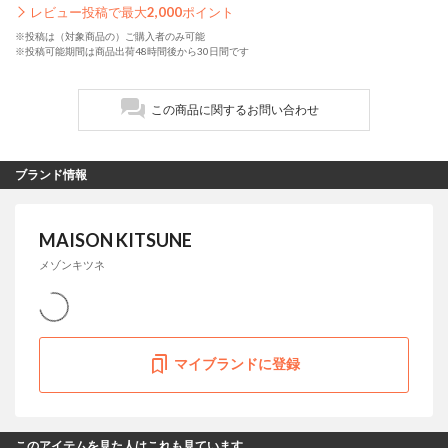
レビュー投稿で最大
2,000
ポイント
※投稿は（対象商品の）ご購入者のみ可能
※投稿可能期間は商品出荷48時間後から30日間です
この商品に関するお問い合わせ
ブランド情報
MAISON KITSUNE
メゾンキツネ
マイブランドに登録
このアイテムを見た人はこれも見ています