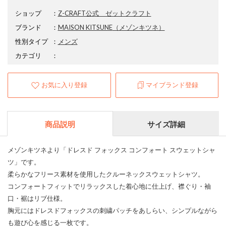
ショップ
：
Z-CRAFT公式 ゼットクラフト
ブランド
：
MAISON KITSUNE
（メゾンキツネ）
性別タイプ
：
メンズ
カテゴリ
：
お気に入り登録
マイブランド登録
商品説明
サイズ詳細
メゾンキツネより「ドレスド フォックス コンフォート スウェットシャ
ツ」です。
柔らかなフリース素材を使用したクルーネックスウェットシャツ。
コンフォートフィットでリラックスした着心地に仕上げ、襟ぐり・袖
口・裾はリブ仕様。
胸元にはドレスドフォックスの刺繍パッチをあしらい、シンプルながら
も遊び心を感じる一枚です。