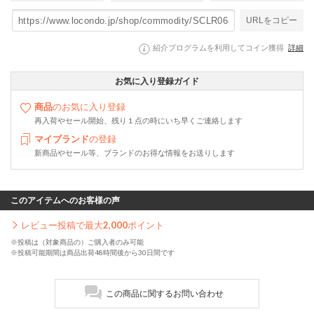
URLをコピー
紹介プログラムを利用してコイン獲得
詳細
お気に入り登録ガイド
商品
のお気に入り登録
再入荷やセール開始、残り１点の時にいち早くご連絡します
マイブランド
の登録
新商品やセール等、ブランドのお得な情報をお送りします
このアイテムへのお客様の声
レビュー投稿で最大
2,000
ポイント
※投稿は（対象商品の）ご購入者のみ可能
※投稿可能期間は商品出荷48時間後から30日間です
この商品に関するお問い合わせ