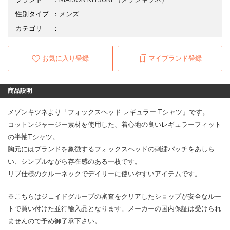
性別タイプ
：
メンズ
カテゴリ
：
お気に入り登録
マイブランド登録
商品説明
メゾンキツネより「フォックスヘッド レギュラー Tシャツ」です。
コットンジャージー素材を使用した、着心地の良いレギュラーフィット
の半袖Tシャツ。
胸元にはブランドを象徴するフォックスヘッドの刺繍パッチをあしら
い、シンプルながら存在感のある一枚です。
リブ仕様のクルーネックでデイリーに使いやすいアイテムです。
※こちらはジェイドグループの審査をクリアしたショップが安全なルー
トで買い付けた並行輸入品となります。メーカーの国内保証は受けられ
ませんので予め御了承下さい。