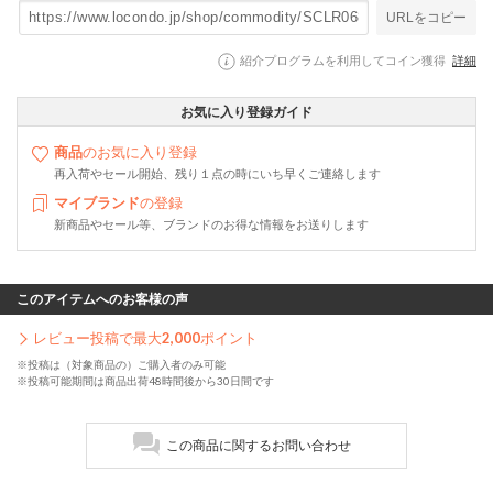
URLをコピー
紹介プログラムを利用してコイン獲得
詳細
お気に入り登録ガイド
商品
のお気に入り登録
再入荷やセール開始、残り１点の時にいち早くご連絡します
マイブランド
の登録
新商品やセール等、ブランドのお得な情報をお送りします
このアイテムへのお客様の声
レビュー投稿で最大
2,000
ポイント
※投稿は（対象商品の）ご購入者のみ可能
※投稿可能期間は商品出荷48時間後から30日間です
この商品に関するお問い合わせ