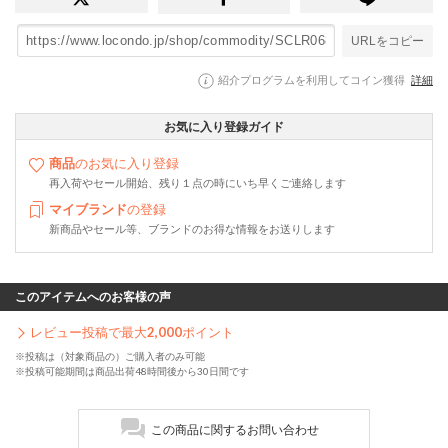
URLをコピー
紹介プログラムを利用してコイン獲得
詳細
お気に入り登録ガイド
商品
のお気に入り登録
再入荷やセール開始、残り１点の時にいち早くご連絡します
マイブランド
の登録
新商品やセール等、ブランドのお得な情報をお送りします
このアイテムへのお客様の声
レビュー投稿で最大
2,000
ポイント
※投稿は（対象商品の）ご購入者のみ可能
※投稿可能期間は商品出荷48時間後から30日間です
この商品に関するお問い合わせ