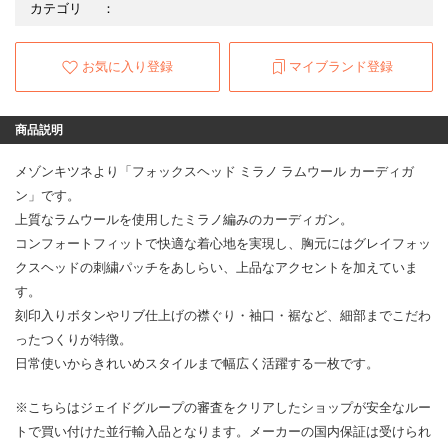
カテゴリ
：
お気に入り登録
マイブランド登録
商品説明
メゾンキツネより「フォックスヘッド ミラノ ラムウール カーディガ
ン」です。
上質なラムウールを使用したミラノ編みのカーディガン。
コンフォートフィットで快適な着心地を実現し、胸元にはグレイフォッ
クスヘッドの刺繍パッチをあしらい、上品なアクセントを加えていま
す。
刻印入りボタンやリブ仕上げの襟ぐり・袖口・裾など、細部までこだわ
ったつくりが特徴。
日常使いからきれいめスタイルまで幅広く活躍する一枚です。
※こちらはジェイドグループの審査をクリアしたショップが安全なルー
トで買い付けた並行輸入品となります。メーカーの国内保証は受けられ