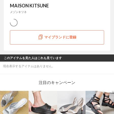
MAISON KITSUNE
メゾンキツネ
マイブランドに登録
このアイテムを見た人はこれも見ています
現在表示するアイテムはありません。
注目のキャンペーン