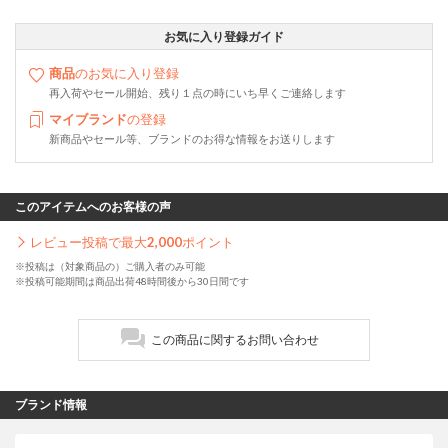
お気に入り登録ガイド
商品
のお気に入り登録
再入荷やセール開始、残り１点の時にいち早くご連絡します
マイブランド
の登録
新商品やセール等、ブランドのお得な情報をお送りします
このアイテムへのお客様の声
レビュー投稿で最大
2,000
ポイント
※投稿は（対象商品の）ご購入者のみ可能
※投稿可能期間は商品出荷48時間後から30日間です
この商品に関するお問い合わせ
ブランド情報