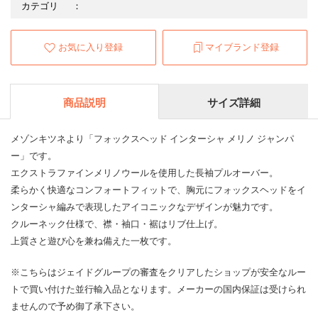
カテゴリ
：
お気に入り登録
マイブランド登録
商品説明
サイズ詳細
メゾンキツネより「フォックスヘッド インターシャ メリノ ジャンパ
ー」です。
エクストラファインメリノウールを使用した長袖プルオーバー。
柔らかく快適なコンフォートフィットで、胸元にフォックスヘッドをイ
ンターシャ編みで表現したアイコニックなデザインが魅力です。
クルーネック仕様で、襟・袖口・裾はリブ仕上げ。
上質さと遊び心を兼ね備えた一枚です。
※こちらはジェイドグループの審査をクリアしたショップが安全なルー
トで買い付けた並行輸入品となります。メーカーの国内保証は受けられ
ませんので予め御了承下さい。