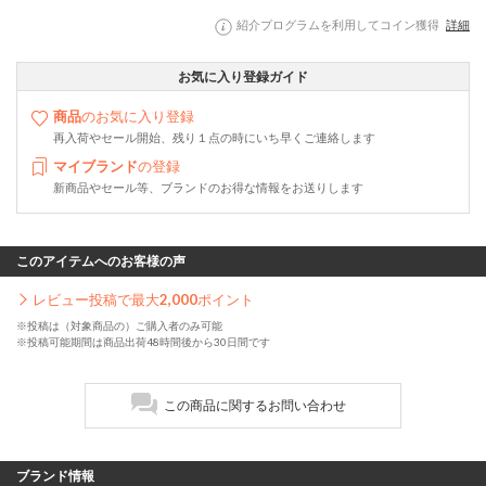
紹介プログラムを利用してコイン獲得
詳細
お気に入り登録ガイド
商品
のお気に入り登録
再入荷やセール開始、残り１点の時にいち早くご連絡します
マイブランド
の登録
新商品やセール等、ブランドのお得な情報をお送りします
このアイテムへのお客様の声
レビュー投稿で最大
2,000
ポイント
※投稿は（対象商品の）ご購入者のみ可能
※投稿可能期間は商品出荷48時間後から30日間です
この商品に関するお問い合わせ
ブランド情報