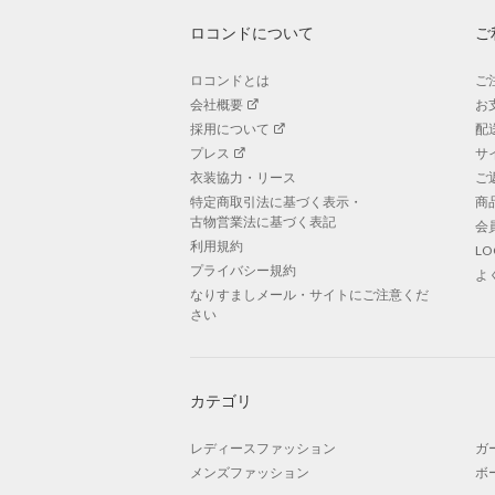
ロコンドについて
ご
ロコンドとは
ご
会社概要
お
採用について
配
プレス
サ
衣装協力・リース
ご
特定商取引法に基づく表示・
商
古物営業法に基づく表記
会
利用規約
L
プライバシー規約
よ
なりすましメール・サイトにご注意くだ
さい
カテゴリ
レディースファッション
ガ
メンズファッション
ボ