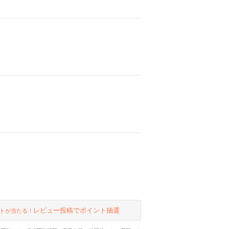
レビュー投稿でポイント抽選
トが当たる！