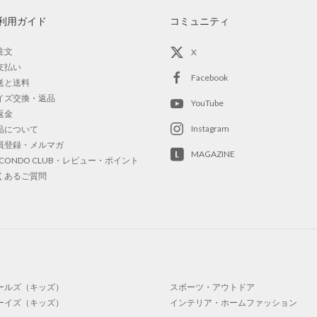
利用ガイド
コミュニティ
注文
X
支払い
Facebook
送と送料
イズ交換・返品
YouTube
返金
Instagram
品について
員登録・メルマガ
MAGAZINE
OCONDO CLUB・レビュー・ポイント
くあるご質問
ールズ（キッズ）
スポーツ・アウトドア
ーイズ（キッズ）
インテリア・ホームファッション