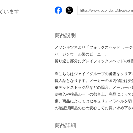
ています
商品説明
メゾンキツネより「フォックスヘッド ラージ
バージンウール製のビーニー。
折り返し部分にグレイフォックスヘッドの刺
※こちらはジェイドグループの審査をクリア
輸入品となります。メーカーの国内保証は受
※デッドストック品などの場合、メーカー正
※輸入や検品ルートの都合上、商品によって
傷、商品によってはセキュリティラベルを切
の確認済商品のため安心してお買い求め下さ
商品詳細