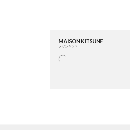
MAISON KITSUNE
メゾンキツネ