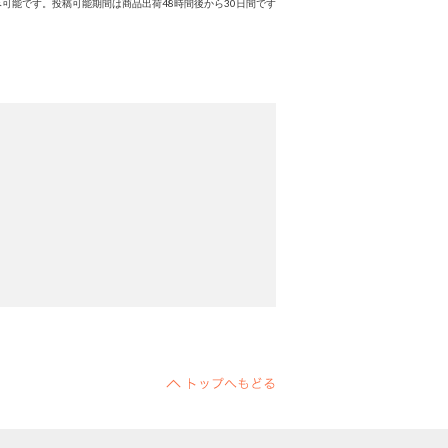
可能です。投稿可能期間は商品出荷48時間後から30日間です