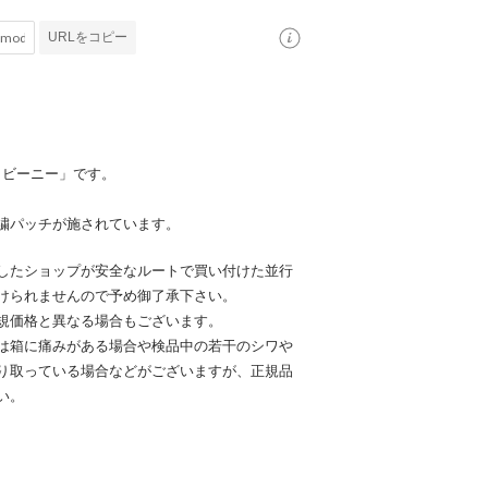
URLをコピー
 ビーニー」です。
繍パッチが施されています。
したショップが安全なルートで買い付けた並行
けられませんので予め御了承下さい。
規価格と異なる場合もございます。
は箱に痛みがある場合や検品中の若干のシワや
り取っている場合などがございますが、正規品
い。