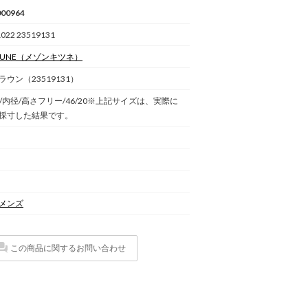
00964
022 23519131
SUNE
（メゾンキツネ）
ウン（23519131）
)/内径/高さフリー/46/20※上記サイズは、実際に
採寸した結果です。
メンズ
この商品に関するお問い合わせ