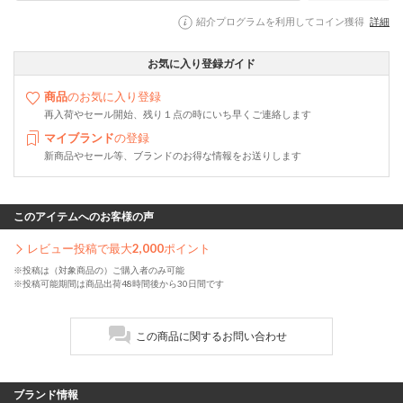
紹介プログラムを利用してコイン獲得
詳細
お気に入り登録ガイド
商品
のお気に入り登録
再入荷やセール開始、残り１点の時にいち早くご連絡します
マイブランド
の登録
新商品やセール等、ブランドのお得な情報をお送りします
このアイテムへのお客様の声
レビュー投稿で最大
2,000
ポイント
※投稿は（対象商品の）ご購入者のみ可能
※投稿可能期間は商品出荷48時間後から30日間です
この商品に関するお問い合わせ
ブランド情報