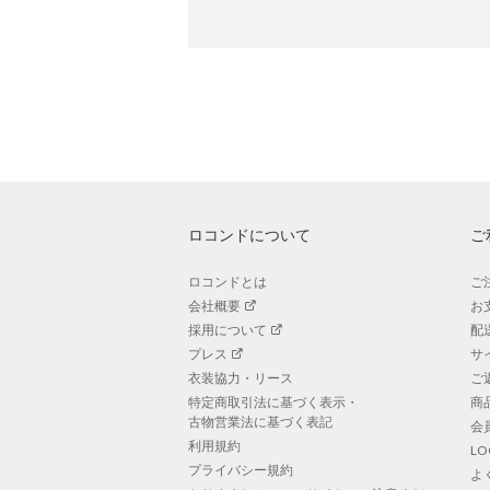
ロコンドについて
ご
ロコンドとは
ご
会社概要
お
採用について
配
プレス
サ
衣装協力・リース
ご
特定商取引法に基づく表示・
商
古物営業法に基づく表記
会
利用規約
L
プライバシー規約
よ