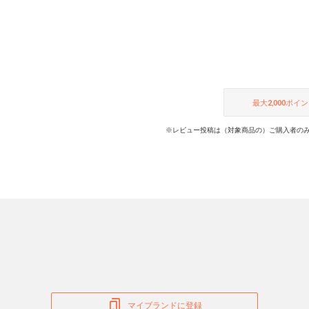
最大
2,000
ポイン
※レビュー投稿は（対象商品の）ご購入者のみ
マイブランドに登録