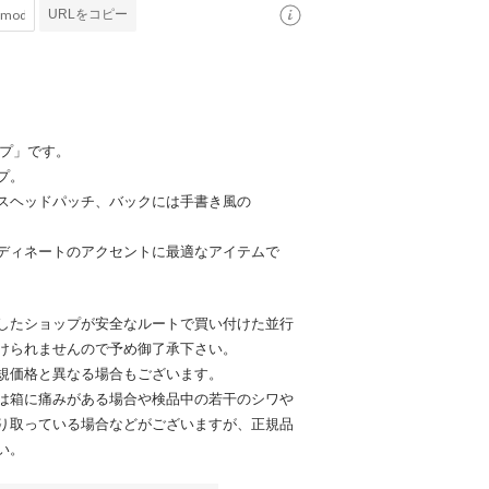
URLをコピー
ップ」です。
プ。
スヘッドパッチ、バックには手書き風の
ディネートのアクセントに最適なアイテムで
したショップが安全なルートで買い付けた並行
けられませんので予め御了承下さい。
規価格と異なる場合もございます。
は箱に痛みがある場合や検品中の若干のシワや
り取っている場合などがございますが、正規品
い。