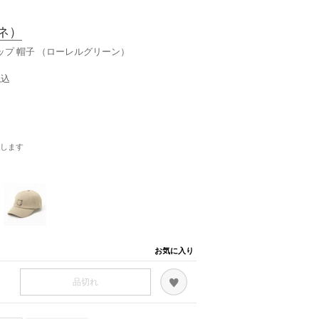
ネ）
ャップ 帽子 （ローレルグリーン）
税込
します
お気に入り
品切れ