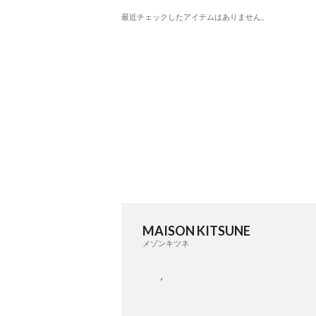
最近チェックしたアイテムはありません。
MAISON KITSUNE
メゾンキツネ