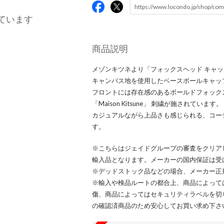
ています
商品説明
メゾンキツネより「フォックスヘッド キャ
キャンバス地を使用したベースボールキャッ
フロントには存在感のあるボールドフォック
「Maison Kitsune」 刺繍が施されています。
カジュアルながら上品さも感じられる、コー
す。
※こちらはジェイドグループの審査をクリア
輸入品となります。メーカーの国内保証は受
※デッドストック品などの場合、メーカー正
※輸入や検品ルートの都合上、商品によって
傷、商品によってはセキュリティラベルを切
の確認済商品のため安心してお買い求め下さ