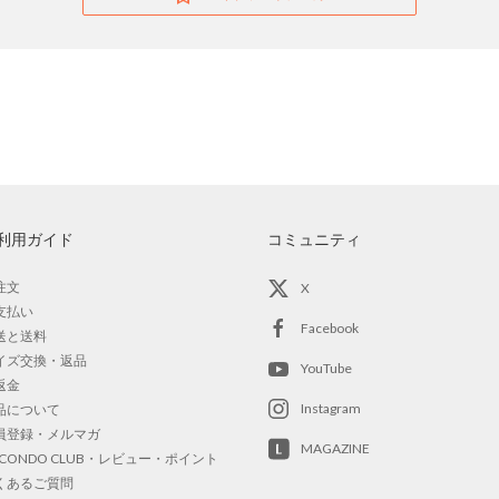
利用ガイド
コミュニティ
注文
X
支払い
Facebook
送と送料
イズ交換・返品
YouTube
返金
Instagram
品について
員登録・メルマガ
MAGAZINE
OCONDO CLUB・レビュー・ポイント
くあるご質問