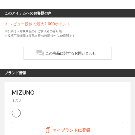
このアイテムへのお客様の声
レビュー投稿で最大
2,000
ポイント
※投稿は（対象商品の）ご購入者のみ可能
※投稿可能期間は商品出荷48時間後から30日間です
この商品に関するお問い合わせ
ブランド情報
MIZUNO
ミズノ
マイブランドに登録