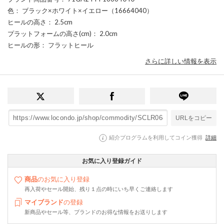
色
： ブラック×ホワイト×イエロー（16664040）
ヒールの高さ
： 2.5cm
プラットフォームの高さ(cm)
： 2.0cm
ヒールの形
： フラットヒール
さらに詳しい情報を表示
URLをコピー
紹介プログラムを利用してコイン獲得
詳細
お気に入り登録ガイド
商品
のお気に入り登録
再入荷やセール開始、残り１点の時にいち早くご連絡します
マイブランド
の登録
新商品やセール等、ブランドのお得な情報をお送りします