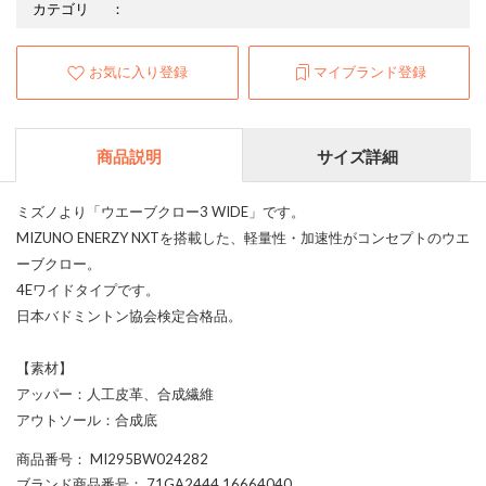
カテゴリ
：
お気に入り登録
マイブランド登録
商品説明
サイズ詳細
ミズノより「ウエーブクロー3 WIDE」です。
MIZUNO ENERZY NXTを搭載した、軽量性・加速性がコンセプトのウエ
ーブクロー。
4Eワイドタイプです。
日本バドミントン協会検定合格品。
【素材】
アッパー：人工皮革、合成繊維
アウトソール：合成底
商品番号
： MI295BW024282
ブランド商品番号
： 71GA2444 16664040