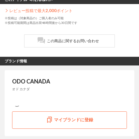
レビュー投稿で最大
2,000
ポイント
※投稿は（対象商品の）ご購入者のみ可能
※投稿可能期間は商品出荷48時間後から30日間です
この商品に関するお問い合わせ
ブランド情報
ODO CANADA
オド カナダ
マイブランドに登録