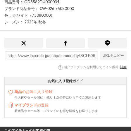
商品番号
： OD8569DU000034
ブランド商品番号
： CW-026 75080000
色
： ホワイト（75080000）
シーズン
： 2025年 秋冬
URLをコピー
紹介プログラムを利用してコイン獲得
詳細
お気に入り登録ガイド
商品
のお気に入り登録
再入荷やセール開始、残り１点の時にいち早くご連絡します
マイブランド
の登録
新商品やセール等、ブランドのお得な情報をお送りします
このアイテムへのお客様の声