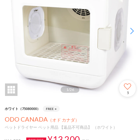
1
/
26
5
ホワイト（75080000）
FREE
○
ODO CANADA
（オド カナダ）
ペットドライヤー ペット用品 【返品不可商品】 （ホワイト）
¥13,200