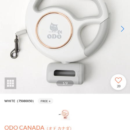
1
/
9
20
WHITE（75080050）
FREE
○
ODO CANADA
（オド カナダ）