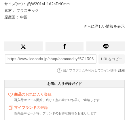
サイズ(cm)
： 約W201×H162×D40mm
素材
： プラスチック
原産国
： 中国
さらに詳しい情報を表示
URLをコピー
紹介プログラムを利用してコイン獲得
詳細
お気に入り登録ガイド
商品
のお気に入り登録
再入荷やセール開始、残り１点の時にいち早くご連絡します
マイブランド
の登録
新商品やセール等、ブランドのお得な情報をお送りします