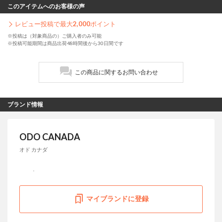
このアイテムへのお客様の声
レビュー投稿で最大
2,000
ポイント
※投稿は（対象商品の）ご購入者のみ可能
※投稿可能期間は商品出荷48時間後から30日間です
この商品に関するお問い合わせ
ブランド情報
ODO CANADA
オド カナダ
マイブランドに登録