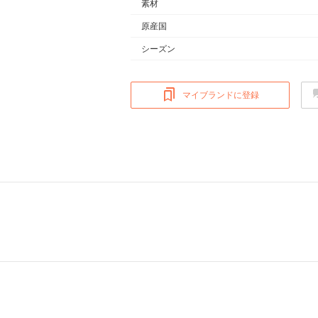
素材
原産国
シーズン
マイブランドに登録