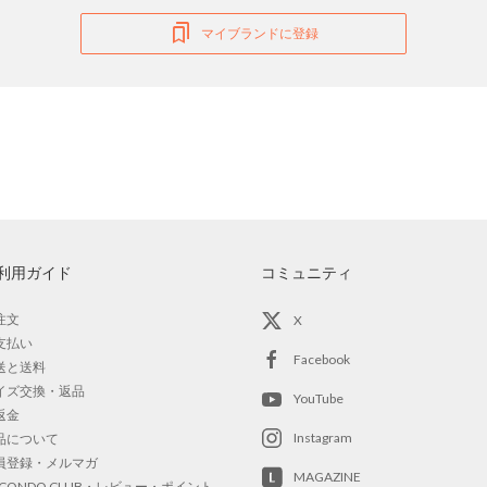
マイブランドに登録
利用ガイド
コミュニティ
注文
X
支払い
Facebook
送と送料
イズ交換・返品
YouTube
返金
Instagram
品について
員登録・メルマガ
MAGAZINE
OCONDO CLUB・レビュー・ポイント