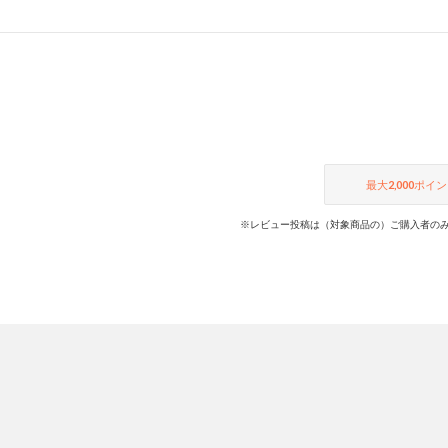
最大
2,000
ポイン
※レビュー投稿は（対象商品の）ご購入者のみ