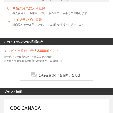
商品
のお気に入り登録
再入荷やセール開始、残り１点の時にいち早くご連絡します
マイブランド
の登録
新商品やセール等、ブランドのお得な情報をお送りします
このアイテムへのお客様の声
レビュー投稿で最大
2,000
ポイント
※投稿は（対象商品の）ご購入者のみ可能
※投稿可能期間は商品出荷48時間後から30日間です
この商品に関するお問い合わせ
ブランド情報
ODO CANADA