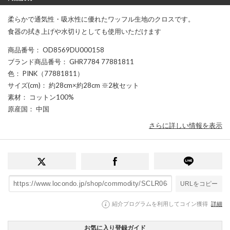
柔らかで通気性・吸水性に優れたワッフル生地のクロスです。
食器の拭き上げや水切りとしても使用いただけます
商品番号
： OD8569DU000158
ブランド商品番号
： GHR7784 77881811
色
： PINK（77881811）
サイズ(cm)
： 約28cm×約28cm ※2枚セット
素材
： コットン100%
原産国
： 中国
さらに詳しい情報を表示
URLをコピー
紹介プログラムを利用してコイン獲得
詳細
お気に入り登録ガイド