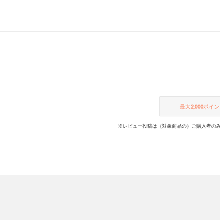
最大
2,000
ポイン
※レビュー投稿は（対象商品の）ご購入者のみ