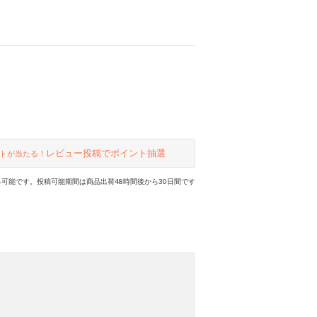
レビュー投稿でポイント抽選
トが当たる！
可能です。投稿可能期間は商品出荷48時間後から30日間です