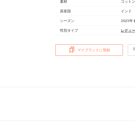
素材
コットン
原産国
インド
シーズン
2025年
性別タイプ
レディ
マイブランドに登録