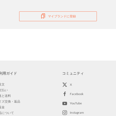
マイブランドに登録
利用ガイド
コミュニティ
注文
X
支払い
Facebook
送と送料
イズ交換・返品
YouTube
返金
Instagram
品について