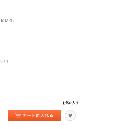
KHAKI）
します
お気に入り