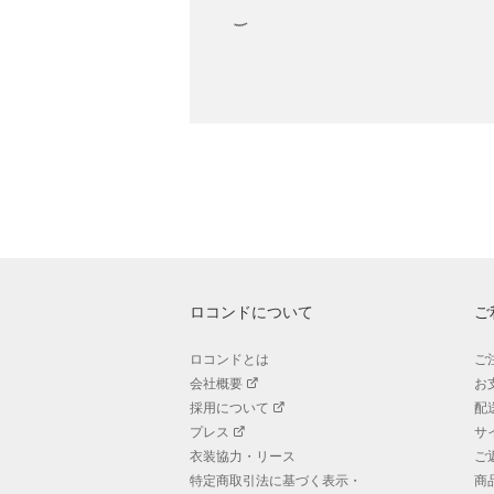
ロコンドについて
ご
ロコンドとは
ご
会社概要
お
採用について
配
プレス
サ
衣装協力・リース
ご
特定商取引法に基づく表示・
商