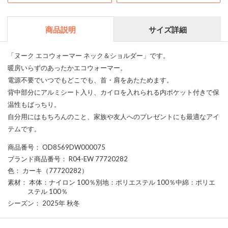
商品説明
サイズ詳細
「ヌーク エコウォーマー ネック＆ショルダー」です。
暖房いらずのあったかエコウォーマー。
電源不要でいつでもどこでも、首・肩をあたためます。
背中部分にアルミシート入り、カイロを入れられる内ポケット付きで保
温性もばっちり。
自分用にはもちろんのこと、家族や友人へのプレゼントにも最適なアイ
テムです。
商品番号
： OD8569DW000075
ブランド商品番号
： R04-EW 77720282
色
： カーキ（77720282）
素材
： 本体：ナイロン 100％別地：ポリエステル 100％中綿：ポリエ
ステル 100％
シーズン
： 2025年 秋冬