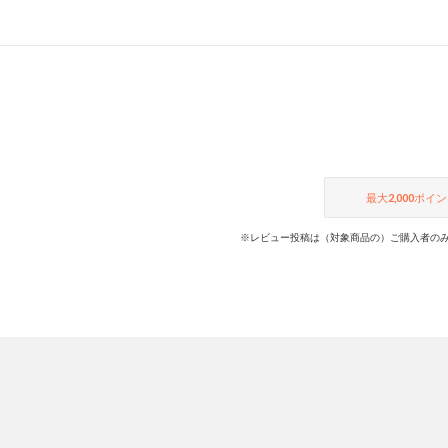
最大
2,000
ポイン
※レビュー投稿は（対象商品の）ご購入者のみ