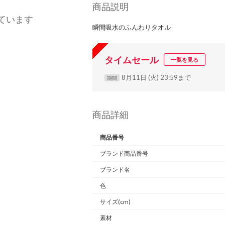
商品説明
ています
瞬間吸水のふんわりタオル
タイムセール
一覧を見る
8月11日 (火) 23:59まで
期間
商品詳細
商品番号
ブランド商品番号
ブランド名
色
サイズ(cm)
素材