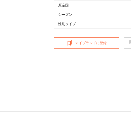
原産国
シーズン
性別タイプ
マイブランドに登録