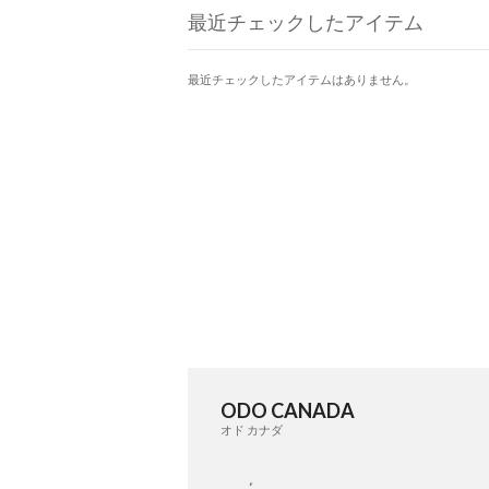
最近チェックしたアイテム
最近チェックしたアイテムはありません。
ODO CANADA
オド カナダ