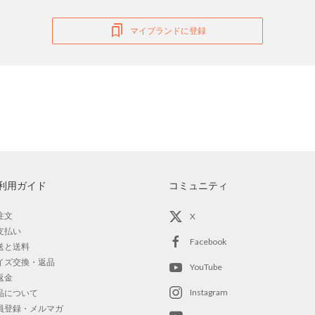
マイブランドに登録
利用ガイド
コミュニティ
注文
X
支払い
Facebook
送と送料
イズ交換・返品
YouTube
返金
Instagram
品について
員登録・メルマガ