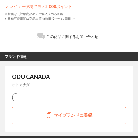
レビュー投稿で最大
2,000
ポイント
※投稿は（対象商品の）ご購入者のみ可能
※投稿可能期間は商品出荷48時間後から30日間です
この商品に関するお問い合わせ
ブランド情報
ODO CANADA
オド カナダ
マイブランドに登録