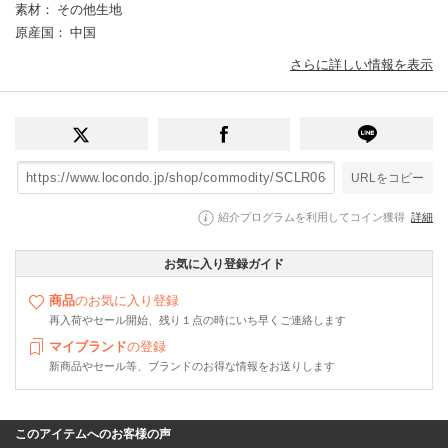
素材
： その他生地
原産国
： 中国
さらに詳しい情報を表示
URLをコピー
紹介プログラムを利用してコイン獲得
詳細
お気に入り登録ガイド
商品
のお気に入り登録
再入荷やセール開始、残り１点の時にいち早くご連絡します
マイブランド
の登録
新商品やセール等、ブランドのお得な情報をお送りします
このアイテムへのお客様の声