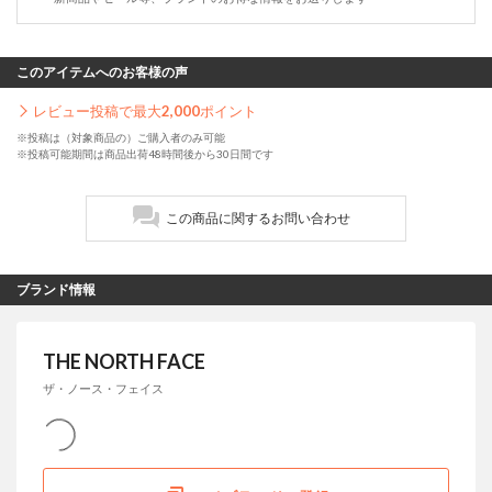
このアイテムへのお客様の声
レビュー投稿で最大
2,000
ポイント
※投稿は（対象商品の）ご購入者のみ可能
※投稿可能期間は商品出荷48時間後から30日間です
この商品に関するお問い合わせ
ブランド情報
THE NORTH FACE
ザ・ノース・フェイス