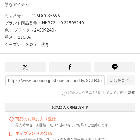
効なアイテム。
商品番号
： TH426DC035696
ブランド商品番号
： NNB72410 24509240
色
： ブラック（24509240）
重さ
： 210.0g
シーズン
： 2025年 秋冬
URLをコピー
紹介プログラムを利用してコイン獲得
詳細
お気に入り登録ガイド
商品
のお気に入り登録
再入荷やセール開始、残り１点の時にいち早くご連絡します
マイブランド
の登録
新商品やセール等、ブランドのお得な情報をお送りします